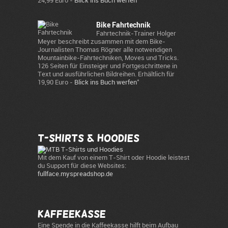
24,99 Euro -
Blick ins Buch werfen
Bike Fahrtechnik
Fahrtechnik-Trainer Holger
Meyer beschreibt zusammen mit dem Bike-
Journalisten Thomas Rögner alle notwendigen
Mountainbike-Fahrtechniken, Moves und Tricks.
126 Seiten für Einsteiger und Fortgeschrittene in
Text und ausführlichen Bildreihen. Erhältlich für
*
19,90 Euro -
Blick ins Buch werfen
T-Shirts & Hoodies
Mit dem Kauf von einem T-Shirt oder Hoodie leistest
du Support für diese Websites:
fullface.myspreadshop.de
Kaffeekasse
Eine Spende in die Kaffeekasse hilft beim Aufbau