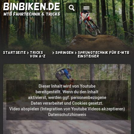
BINBIKEN.DE
MTB Fahrtechnik & Tricks
Startseite
Tricks
Springen
Sprungtechnik für E-MTB
von A-Z
Einsteiger
Dieser Inhalt wird von Youtube
bereitgestellt. Wenn du den Inhalt
aktivierst, werden ggf. personenbezogene
Daten verarbeitet und Cookies gesetzt.
Video abspielen (Integration von Youtube Videos akzeptieren)
Datenschutzhinweis