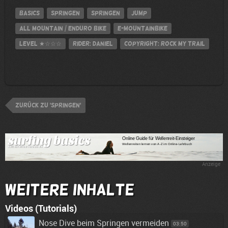
Basics
Springen
Springen
jump
All Mountain / Enduro Bike
E-Mountainbike
Level
★☆☆☆
Rider: Daniel
Copyright: Rock My Trail
zurück zu 'Springen'
Anzeige
Weitere Inhalte
Videos (Tutorials)
Nose Dive beim Springen vermeiden
03:50