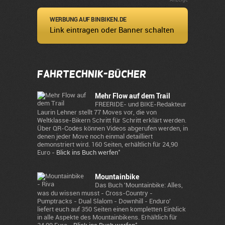
WERBUNG AUF BINBIKEN.DE
Link eintragen oder Banner schalten
Fahrtechnik-Bücher
Mehr Flow auf dem Trail
FREERIDE- und BIKE-Redakteur
Laurin Lehner stellt 77 Moves vor, die von
Weltklasse-Bikern Schritt für Schritt erklärt werden.
Über QR-Codes können Videos abgerufen werden, in
denen jeder Move noch einmal detailliert
demonstriert wird. 160 Seiten, erhältlich für 24,90
*
Euro -
Blick ins Buch werfen
Mountainbike
Das Buch 'Mountainbike: Alles,
was du wissen musst - Cross-Country -
Pumptracks - Dual Slalom - Downhill - Enduro'
liefert euch auf 350 Seiten einen kompletten Einblick
in alle Aspekte des Mountainbikens. Erhältlich für
*