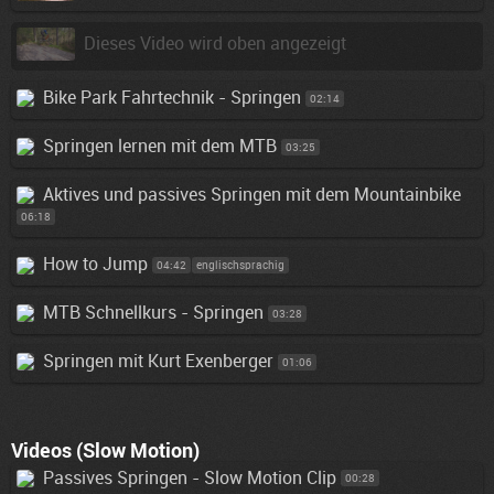
Dieses Video wird oben angezeigt
Bike Park Fahrtechnik - Springen
02:14
Springen lernen mit dem MTB
03:25
Aktives und passives Springen mit dem Mountainbike
06:18
How to Jump
04:42
englischsprachig
MTB Schnellkurs - Springen
03:28
Springen mit Kurt Exenberger
01:06
Videos (Slow Motion)
Passives Springen - Slow Motion Clip
00:28