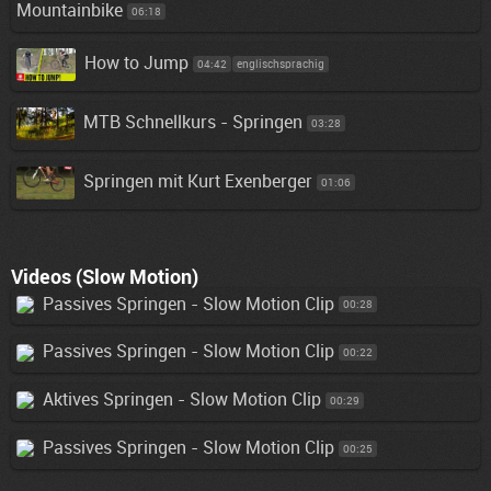
Mountainbike
06:18
How to Jump
04:42
englischsprachig
MTB Schnellkurs - Springen
03:28
Springen mit Kurt Exenberger
01:06
Videos (Slow Motion)
Passives Springen - Slow Motion Clip
00:28
Passives Springen - Slow Motion Clip
00:22
Aktives Springen - Slow Motion Clip
00:29
Passives Springen - Slow Motion Clip
00:25