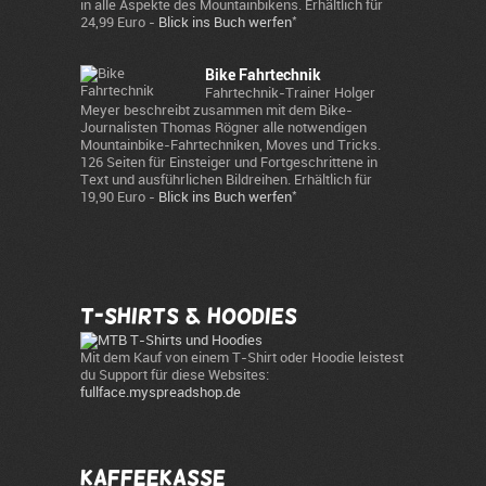
in alle Aspekte des Mountainbikens. Erhältlich für
*
24,99 Euro -
Blick ins Buch werfen
Bike Fahrtechnik
Fahrtechnik-Trainer Holger
Meyer beschreibt zusammen mit dem Bike-
Journalisten Thomas Rögner alle notwendigen
Mountainbike-Fahrtechniken, Moves und Tricks.
126 Seiten für Einsteiger und Fortgeschrittene in
Text und ausführlichen Bildreihen. Erhältlich für
*
19,90 Euro -
Blick ins Buch werfen
T-Shirts & Hoodies
Mit dem Kauf von einem T-Shirt oder Hoodie leistest
du Support für diese Websites:
fullface.myspreadshop.de
Kaffeekasse