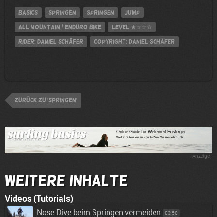
Basics
Springen
Springen
jump
All Mountain / Enduro Bike
Level
★☆☆☆
Rider: Daniel Schäfer
Copyright: Daniel Schäfer
zurück zu 'Springen'
Anzeige
Weitere Inhalte
Videos (Tutorials)
Nose Dive beim Springen vermeiden
03:50