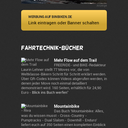
Anzeige
WERBUNG AUF BINBIKEN.DE
Link eintragen oder Banner schalten
Fahrtechnik-Bücher
Mehr Flow auf dem Trail
FREERIDE- und BIKE-Redakteur
Laurin Lehner stellt 77 Moves vor, die von
Weltklasse-Bikern Schritt für Schritt erklärt werden.
Über QR-Codes können Videos abgerufen werden, in
denen jeder Move noch einmal detailliert
demonstriert wird. 160 Seiten, erhältlich für 24,90
*
Euro -
Blick ins Buch werfen
Mountainbike
Das Buch 'Mountainbike: Alles,
was du wissen musst - Cross-Country -
Pumptracks - Dual Slalom - Downhill - Enduro'
liefert euch auf 350 Seiten einen kompletten Einblick