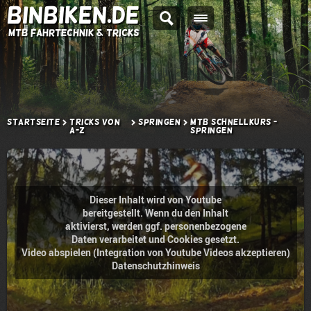
BINBIKEN.DE
MTB Fahrtechnik & Tricks
Startseite
Tricks von
Springen
MTB Schnellkurs -
A-Z
Springen
Dieser Inhalt wird von Youtube
bereitgestellt. Wenn du den Inhalt
aktivierst, werden ggf. personenbezogene
Daten verarbeitet und Cookies gesetzt.
Video abspielen (Integration von Youtube Videos akzeptieren)
Datenschutzhinweis