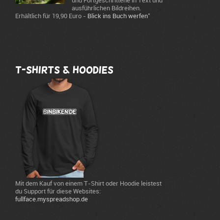
und Fortgeschrittene in Text und
ausführlichen Bildreihen.
*
Erhältlich für 19,90 Euro -
Blick ins Buch werfen
T-Shirts & Hoodies
Mit dem Kauf von einem T-Shirt oder Hoodie leistest
du Support für diese Websites:
fullface.myspreadshop.de