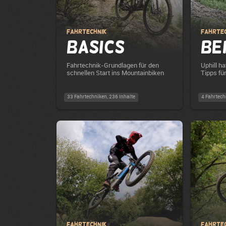
Fahrtechnik
Fahrte
Basics
Be
Fahrtechnik-Grundlagen für den
Uphill ha
schnellen Start ins Mountainbiken
Tipps fü
33 Fahrtechniken, 236 Inhalte
4 Fahrtech
Fahrtechnik
Fahrte