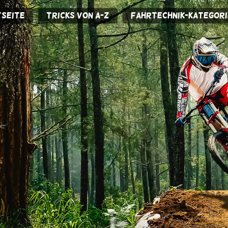
seite
Tricks von A-Z
Fahrtechnik-Kategori