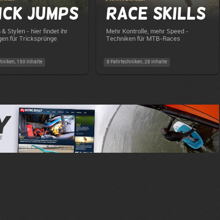
ick Jumps
Race Skills
& Stylen - hier findet ihr
Mehr Kontrolle, mehr Speed -
gen für Tricksprünge
Techniken für MTB-Races
hniken, 150 Inhalte
9 Fahrtechniken, 28 Inhalte