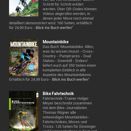
Schritt für Schritt erklärt
werden. Über QR-Codes können
Videos abgerufen werden, in
denen jeder Move noch einmal
detailliert demonstriert wird. 160 Seiten, erhältlich
*
für 24,90 Euro -
Blick ins Buch werfen
Mountainbike
Das Buch 'Mountainbike: Alles,
was du wissen musst - Cross-
Country - Pumptracks - Dual
Slalom - Downhill - Enduro'
liefert euch auf 350 Seiten einen
kompletten Einblick in alle
Aspekte des Mountainbikens.
*
Erhältlich für 24,99 Euro -
Blick ins Buch werfen
Bike Fahrtechnik
Fahrtechnik-Trainer Holger
Meyer beschreibt zusammen
mit dem Bike-Journalisten
Thomas Rögner alle
notwendigen Mountainbike-
Fahrtechniken, Moves und
Tricks. 126 Seiten für Einsteiger