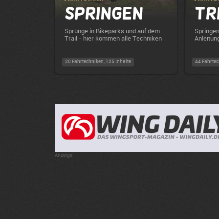
Springen
Tr
Sprünge in Bikeparks und auf dem
Springen 
Trail - hier kommen alle Techniken
Anleitun
20 Fahrtechniken, 125 Inhalte
44 Fahrtec
Anzeige