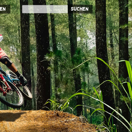
en
Suchen