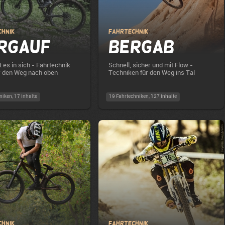
chnik
Fahrtechnik
rgauf
Bergab
t es in sich - Fahrtechnik
Schnell, sicher und mit Flow -
r den Weg nach oben
Techniken für den Weg ins Tal
niken, 17 Inhalte
19 Fahrtechniken, 127 Inhalte
chnik
Fahrtechnik