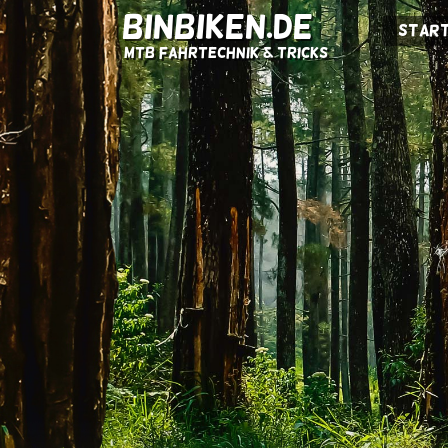
BINBIKEN.DE
Start
MTB Fahrtechnik & Tricks