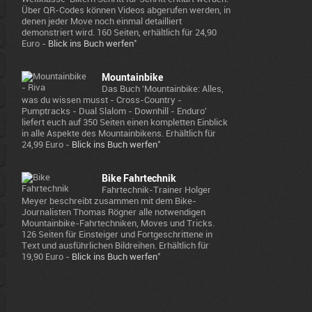
Über QR-Codes können Videos abgerufen werden, in
denen jeder Move noch einmal detailliert
demonstriert wird. 160 Seiten, erhältlich für 24,90
*
Euro -
Blick ins Buch werfen
Mountainbike
Das Buch 'Mountainbike: Alles,
was du wissen musst - Cross-Country -
Pumptracks - Dual Slalom - Downhill - Enduro'
liefert euch auf 350 Seiten einen kompletten Einblick
in alle Aspekte des Mountainbikens. Erhältlich für
*
24,99 Euro -
Blick ins Buch werfen
Bike Fahrtechnik
Fahrtechnik-Trainer Holger
Meyer beschreibt zusammen mit dem Bike-
Journalisten Thomas Rögner alle notwendigen
Mountainbike-Fahrtechniken, Moves und Tricks.
126 Seiten für Einsteiger und Fortgeschrittene in
Text und ausführlichen Bildreihen. Erhältlich für
*
19,90 Euro -
Blick ins Buch werfen