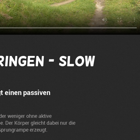
ringen - Slow
t einen passiven
der weniger ohne aktive
Der Körper gleicht dabei nur die
bsprungrampe erzeugt.