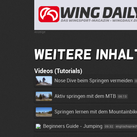
Anzeige
Weitere Inhal
Videos (Tutorials)
Nose Dive beim Springen vermeiden
0
Aktiv springen mit dem MTB
06:13
Springen lernen mit dem Mountainbik
Beginners Guide - Jumping
09:32
englischsprac