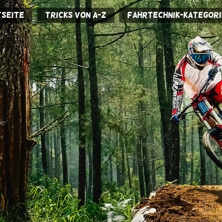
seite
Tricks von A-Z
Fahrtechnik-Kategori