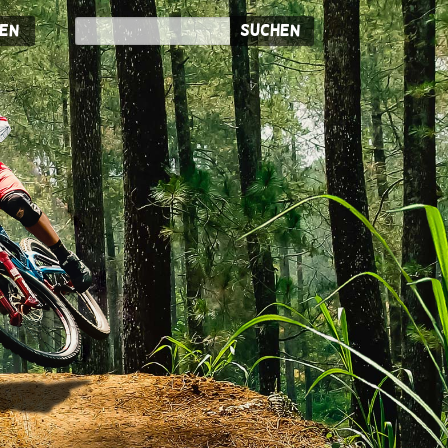
en
Suchen