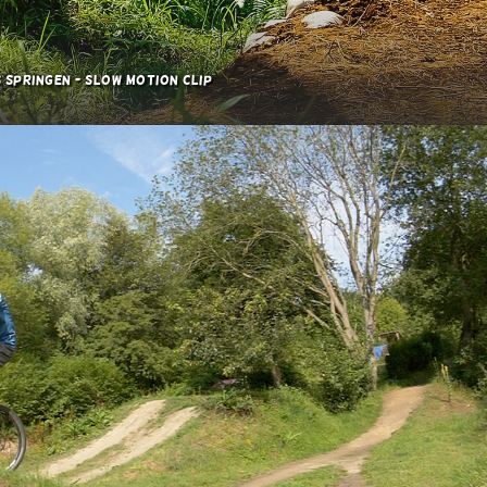
 Springen - Slow Motion Clip