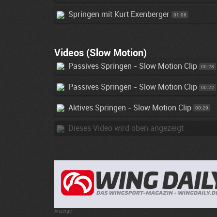
Springen mit Kurt Exenberger
01:06
Videos (Slow Motion)
Passives Springen - Slow Motion Clip
00:28
Passives Springen - Slow Motion Clip
00:22
Aktives Springen - Slow Motion Clip
00:29
Dieses Video wird oben angezeigt
Anzeige