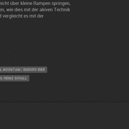
icht über kleine Rampen springen,
en, wie dies mit der akiven Technik
 vergleicht es mit der
l Mountain / Enduro Bike
rl Heinz Schall