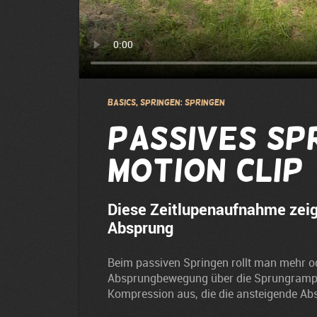
Basics, Springen: Springen
Passives Sp
Motion Clip
Diese Zeitlupenaufnahme zeig
Absprung
Beim passiven Springen rollt man mehr o
Absprungbewegung über die Sprungrampe. 
Kompression aus, die die ansteigende A