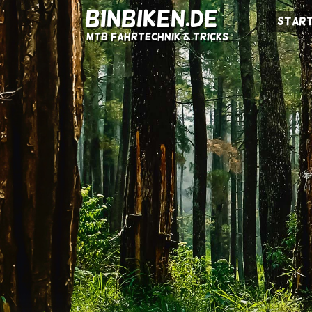
BINBIKEN.DE
Start
MTB Fahrtechnik & Tricks