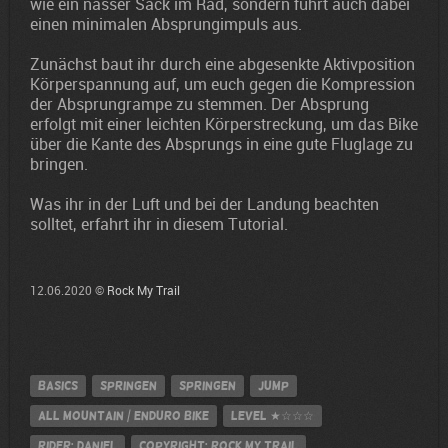
wie ein nasser Sack im Rad, sondern führt auch dabei
einen minimalen Absprungimpuls aus.
Zunächst baut ihr durch eine abgesenkte Aktivposition
Körperspannung auf, um euch gegen die Kompression
der Absprungrampe zu stemmen. Der Absprung
erfolgt mit einer leichten Körperstreckung, um das Bike
über die Kante des Absprungs in eine gute Fluglage zu
bringen.
Was ihr in der Luft und bei der Landung beachten
solltet, erfahrt ihr in diesem Tutorial.
12.06.2020 ©
Rock My Trail
Basics
Springen
Springen
jump
All Mountain / Enduro Bike
Level
★☆☆☆
Rider: Daniel
Copyright: Rock My Trail