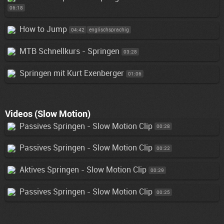
06:18
How to Jump
04:42
englischsprachig
MTB Schnellkurs - Springen
03:28
Springen mit Kurt Exenberger
01:06
Videos (Slow Motion)
Passives Springen - Slow Motion Clip
00:28
Passives Springen - Slow Motion Clip
00:22
Aktives Springen - Slow Motion Clip
00:29
Passives Springen - Slow Motion Clip
00:25