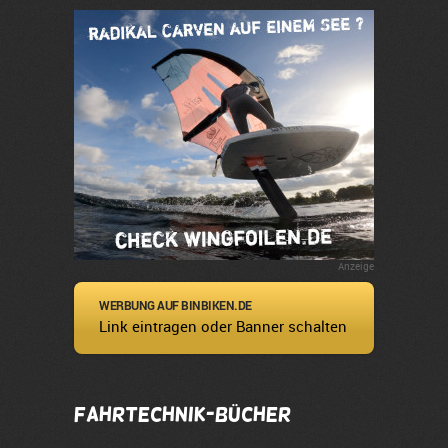
Anzeige
WERBUNG AUF BINBIKEN.DE
Link eintragen oder Banner schalten
Fahrtechnik-Bücher