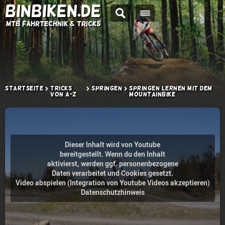
BINBIKEN.DE
MTB Fahrtechnik & Tricks
Startseite
Tricks
Springen
Springen lernen mit dem
von A-Z
Mountainbike
Dieser Inhalt wird von Youtube
bereitgestellt. Wenn du den Inhalt
aktivierst, werden ggf. personenbezogene
Daten verarbeitet und Cookies gesetzt.
Video abspielen (Integration von Youtube Videos akzeptieren)
Datenschutzhinweis