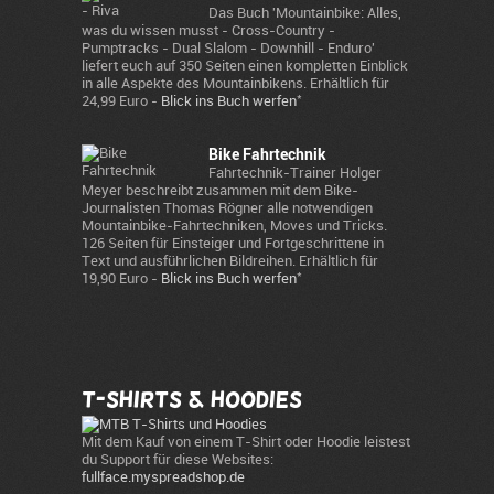
Das Buch 'Mountainbike: Alles,
was du wissen musst - Cross-Country -
Pumptracks - Dual Slalom - Downhill - Enduro'
liefert euch auf 350 Seiten einen kompletten Einblick
in alle Aspekte des Mountainbikens. Erhältlich für
*
24,99 Euro -
Blick ins Buch werfen
Bike Fahrtechnik
Fahrtechnik-Trainer Holger
Meyer beschreibt zusammen mit dem Bike-
Journalisten Thomas Rögner alle notwendigen
Mountainbike-Fahrtechniken, Moves und Tricks.
126 Seiten für Einsteiger und Fortgeschrittene in
Text und ausführlichen Bildreihen. Erhältlich für
*
19,90 Euro -
Blick ins Buch werfen
T-Shirts & Hoodies
Mit dem Kauf von einem T-Shirt oder Hoodie leistest
du Support für diese Websites:
fullface.myspreadshop.de