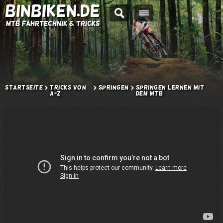
BINBIKEN.DE
MTB Fahrtechnik & Tricks
Startseite
Tricks von
Springen
Springen lernen mit
A-Z
dem MTB