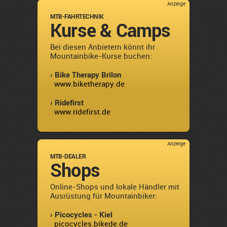
Anzeige
MTB-FAHRTECHNIK
Kurse & Camps
Bei diesen Anbietern könnt ihr
Mountainbike-Kurse buchen:
› Bike Therapy Brilon
www.biketherapy.de
› Ridefirst
www.ridefirst.de
Anzeige
MTB-DEALER
Shops
Online-Shops und lokale Händler mit
Ausrüstung für Mountainbiker:
› Picocycles - Kiel
picocycles.bikede.de