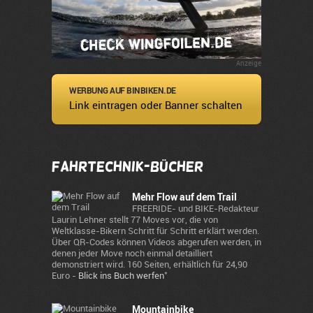
Anzeige
WERBUNG AUF BINBIKEN.DE
Link eintragen oder Banner schalten
Fahrtechnik-Bücher
Mehr Flow auf dem Trail
FREERIDE- und BIKE-Redakteur
Laurin Lehner stellt 77 Moves vor, die von
Weltklasse-Bikern Schritt für Schritt erklärt werden.
Über QR-Codes können Videos abgerufen werden, in
denen jeder Move noch einmal detailliert
demonstriert wird. 160 Seiten, erhältlich für 24,90
*
Euro -
Blick ins Buch werfen
Mountainbike