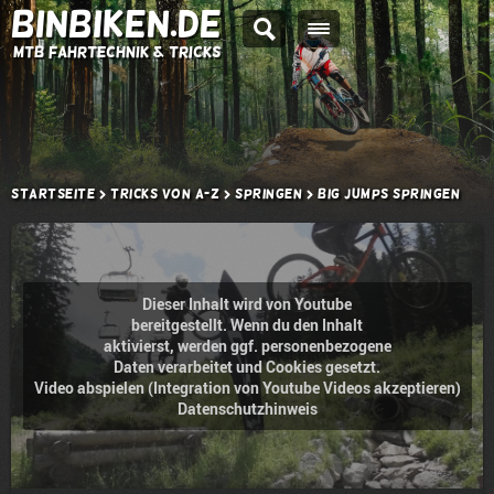
BINBIKEN.DE
MTB Fahrtechnik & Tricks
Startseite
Tricks von A-Z
Springen
Big Jumps springen
Dieser Inhalt wird von Youtube
bereitgestellt. Wenn du den Inhalt
aktivierst, werden ggf. personenbezogene
Daten verarbeitet und Cookies gesetzt.
Video abspielen (Integration von Youtube Videos akzeptieren)
Datenschutzhinweis