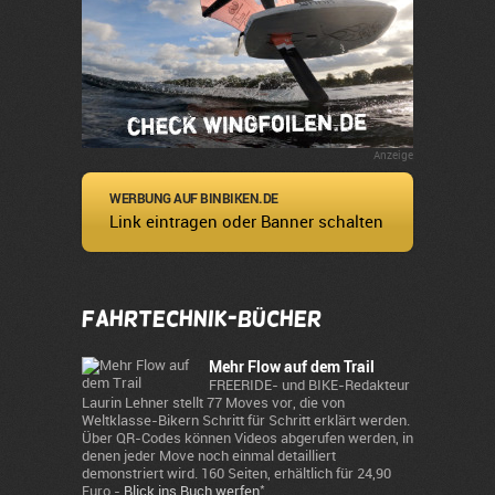
Anzeige
WERBUNG AUF BINBIKEN.DE
Link eintragen oder Banner schalten
Fahrtechnik-Bücher
Mehr Flow auf dem Trail
FREERIDE- und BIKE-Redakteur
Laurin Lehner stellt 77 Moves vor, die von
Weltklasse-Bikern Schritt für Schritt erklärt werden.
Über QR-Codes können Videos abgerufen werden, in
denen jeder Move noch einmal detailliert
demonstriert wird. 160 Seiten, erhältlich für 24,90
*
Euro -
Blick ins Buch werfen