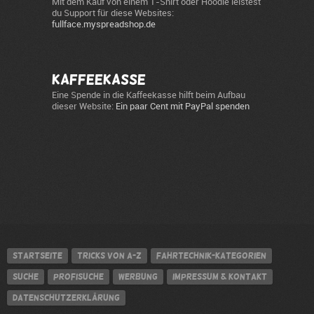
Mit dem Kauf von einem T-Shirt oder Hoodie leistest
du Support für diese Websites:
fullface.myspreadshop.de
Kaffeekasse
Eine Spende in die Kaffeekasse hilft beim Aufbau
dieser Website:
Ein paar Cent mit PayPal spenden
Startseite
Tricks von A-Z
Fahrtechnik-Kategorien
Suche
Profisuche
Werbung
Impressum & Kontakt
Datenschutzerklärung