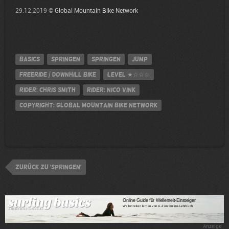
29.12.2019 ©
Global Mountain Bike Network
Basics
Springen
Springen
jump
Freeride / Downhill Bike
Level
★☆☆☆
Rider: Chris Smith
Rider: Nico Vink
Copyright: Global Mountain Bike Network
zurück zu 'Springen'
Anzeige