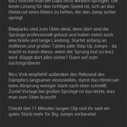
kurz möchte man bei Gaps nicht wirklich springen. Die
beste Lösung für den richtigen Speed ist, sich an das
Hinterrad eines Riders zu heften, der den Jump sicher
springt.
Bikeparks sind zum Üben ideal, denn dort sind die
Sprünge professionell gebaut und haben meist auch
eine breite und lange Landung. Startet anfang an
mittleren und großen Tables oder Step Up Jumps - da
macht es kaum etwas, wenn der Sprung mal zu kurz
wird. Klappt dort alles sicher? Dann auf zum
nächstgrößeren.
Nico Vink empfiehlt außerdem den Rebound des
Dämpfers langsamer einzustellen, damit das Hinterrad
beim Absprung weniger stark nach oben schnellt.
Zuviel Vorlage bei großen Sprünge ist das letzte, was
man zum Üben braucht.
Checkt den 11 Minuten langen Clip und ihr seid ein
gutes Stück mehr für Big Jumps vorbereitet.