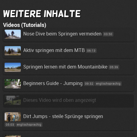
Weitere Inhalte
Videos (Tutorials)
Nose Dive beim Springen vermeiden
03:50
Aktiv springen mit dem MTB
06:13
Springen lernen mit dem Mountainbike
05:39
Beginners Guide - Jumping
09:32
englischsprachig
Dieses Video wird oben angezeigt
Dirt Jumps - steile Sprünge springen
05:03
englischsprachig