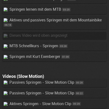
Springen lernen mit dem MTB
03:25
Aktives und passives Springen mit dem Mountainbike
06:18
Dieses Video wird oben angezeigt
MTB Schnellkurs - Springen
03:28
Springen mit Kurt Exenberger
01:06
Videos (Slow Motion)
Passives Springen - Slow Motion Clip
00:28
Passives Springen - Slow Motion Clip
00:22
Aktives Springen - Slow Motion Clip
00:29