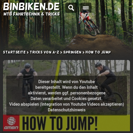
BINBIKEN.DE
MTB Fahrtechnik & Tricks
Startseite
Tricks von A-Z
Springen
How to Jump
Dieser Inhalt wird von Youtube
bereitgestellt. Wenn du den Inhalt
aktivierst, werden ggf. personenbezogene
Daten verarbeitet und Cookies gesetzt.
Video abspielen (Integration von Youtube Videos akzeptieren)
Datenschutzhinweis