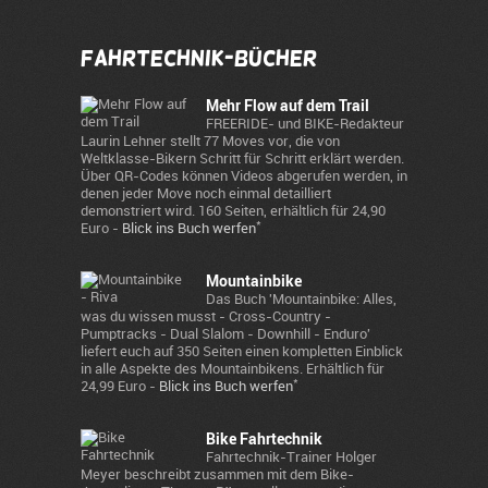
Fahrtechnik-Bücher
Mehr Flow auf dem Trail
FREERIDE- und BIKE-Redakteur
Laurin Lehner stellt 77 Moves vor, die von
Weltklasse-Bikern Schritt für Schritt erklärt werden.
Über QR-Codes können Videos abgerufen werden, in
denen jeder Move noch einmal detailliert
demonstriert wird. 160 Seiten, erhältlich für 24,90
*
Euro -
Blick ins Buch werfen
Mountainbike
Das Buch 'Mountainbike: Alles,
was du wissen musst - Cross-Country -
Pumptracks - Dual Slalom - Downhill - Enduro'
liefert euch auf 350 Seiten einen kompletten Einblick
in alle Aspekte des Mountainbikens. Erhältlich für
*
24,99 Euro -
Blick ins Buch werfen
Bike Fahrtechnik
Fahrtechnik-Trainer Holger
Meyer beschreibt zusammen mit dem Bike-