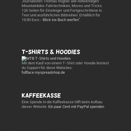
Journalisten Thomas Rögner alle notwendigen
Mountainbike-Fahrtechniken, Moves und Tricks.
126 Seiten für Einsteiger und Fortgeschrittene in
Text und ausführlichen Bildreihen. Erhältlich für
*
19,90 Euro -
Blick ins Buch werfen
T-Shirts & Hoodies
Mit dem Kauf von einem T-Shirt oder Hoodie leistest
du Support für diese Websites:
fullface.myspreadshop.de
Kaffeekasse
Eine Spende in die Kaffeekasse hilft beim Aufbau
dieser Website:
Ein paar Cent mit PayPal spenden