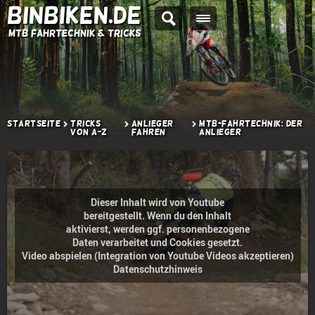
BINBIKEN.DE
MTB Fahrtechnik & Tricks
Startseite
Tricks
Anlieger
MTB-Fahrtechnik: Der
von A-Z
fahren
Anlieger
Dieser Inhalt wird von Youtube
bereitgestellt. Wenn du den Inhalt
aktivierst, werden ggf. personenbezogene
Daten verarbeitet und Cookies gesetzt.
Video abspielen (Integration von Youtube Videos akzeptieren)
Datenschutzhinweis