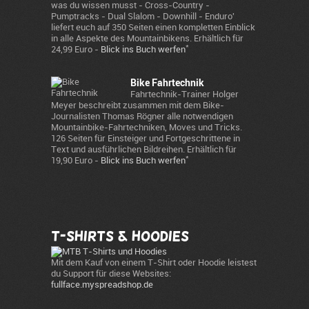
was du wissen musst - Cross-Country -
Pumptracks - Dual Slalom - Downhill - Enduro'
liefert euch auf 350 Seiten einen kompletten Einblick
in alle Aspekte des Mountainbikens. Erhältlich für
*
24,99 Euro -
Blick ins Buch werfen
Bike Fahrtechnik
Fahrtechnik-Trainer Holger
Meyer beschreibt zusammen mit dem Bike-
Journalisten Thomas Rögner alle notwendigen
Mountainbike-Fahrtechniken, Moves und Tricks.
126 Seiten für Einsteiger und Fortgeschrittene in
Text und ausführlichen Bildreihen. Erhältlich für
*
19,90 Euro -
Blick ins Buch werfen
T-Shirts & Hoodies
Mit dem Kauf von einem T-Shirt oder Hoodie leistest
du Support für diese Websites:
fullface.myspreadshop.de