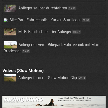
Anlieger sauber durchfahren
03:30
Bike Park Fahrtechnik - Kurven & Anlieger
02:37
MTB-Fahrtechnik: Der Anlieger
01:57
Anliegerkurven - Bikepark Fahrtechnik mit Marc
Brodesser
03:08
Videos (Slow Motion)
Anlieger fahren - Slow Motion Clip
00:16