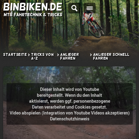
BINBIKEN.DE
MTB Fahrtechnik & Tricks
Startseite
Tricks von
Anlieger
Anlieger schnell
A-Z
fahren
fahren
Dieser Inhalt wird von Youtube
bereitgestellt. Wenn du den Inhalt
aktivierst, werden ggf. personenbezogene
Daten verarbeitet und Cookies gesetzt.
Video abspielen (Integration von Youtube Videos akzeptieren)
Datenschutzhinweis