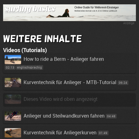
Anzeige
Weitere Inhalte
Videos (Tutorials)
How to ride a Berm - Anlieger fahren
02:13
englischsprachig
Kurventechnik für Anlieger - MTB-Tutorial
06:24
Dieses Video wird oben angezeigt
Anlieger und Steilwandkurven fahren
04:48
Kurventechnik für Anliegerkurven
01:49