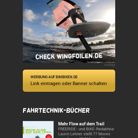
Anzeige
WERBUNG AUF BINBIKEN.DE
Link eintragen oder Banner schalten
Fahrtechnik-Bücher
Mehr Flow auf dem Trail
FREERIDE- und BIKE-Redakteur
Laurin Lehner stellt 77 Moves