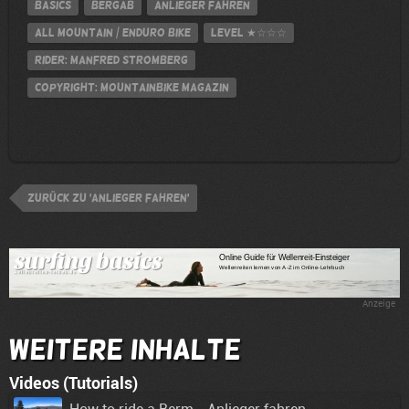
Basics
Bergab
Anlieger fahren
All Mountain / Enduro Bike
Level
★☆☆☆
Rider: Manfred Stromberg
Copyright: MOUNTAINBIKE Magazin
zurück zu 'Anlieger fahren'
Anzeige
Weitere Inhalte
Videos (Tutorials)