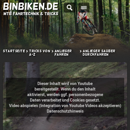
BINBIKEN.DE
MTB Fahrtechnik & Tricks
Startseite
Tricks von
Anlieger
Anlieger sauber
A-Z
fahren
durchfahren
Dieser Inhalt wird von Youtube
bereitgestellt. Wenn du den Inhalt
aktivierst, werden ggf. personenbezogene
Daten verarbeitet und Cookies gesetzt.
Video abspielen (Integration von Youtube Videos akzeptieren)
Datenschutzhinweis