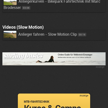
Anliegerkurven - Bikepark Fahrtechnik mit Marc
Brodesser
03:08
Videos (Slow Motion)
Anlieger fahren - Slow Motion Clip
00:16
Anzeige
Anzeige
MTB-FAHRTECHNIK
Kurse & Camps