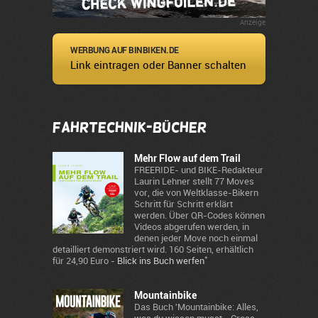
Anzeige
WERBUNG AUF BINBIKEN.DE
Link eintragen oder Banner schalten
Fahrtechnik-Bücher
Mehr Flow auf dem Trail
FREERIDE- und BIKE-Redakteur
Laurin Lehner stellt 77 Moves
vor, die von Weltklasse-Bikern
Schritt für Schritt erklärt
werden. Über QR-Codes können
Videos abgerufen werden, in
denen jeder Move noch einmal
detailliert demonstriert wird. 160 Seiten, erhältlich
*
für 24,90 Euro -
Blick ins Buch werfen
Mountainbike
Das Buch 'Mountainbike: Alles,