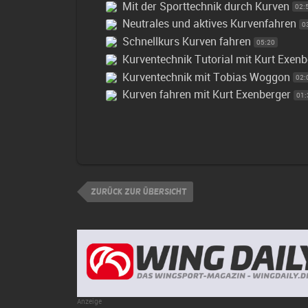
Mit der Sporttechnik durch Kurven
02:
Neutrales und aktives Kurvenfahren
0
Schnellkurs Kurven fahren
05:20
Kurventechnik Tutorial mit Kurt Exenb
Kurventechnik mit Tobias Woggon
02:
Kurven fahren mit Kurt Exenberger
01:
zurück zur Übersicht
Anzeige