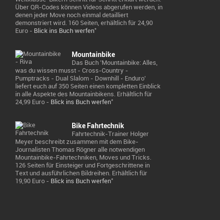
Über QR-Codes können Videos abgerufen werden, in
denen jeder Move noch einmal detailliert
demonstriert wird. 160 Seiten, erhältlich für 24,90
*
Euro -
Blick ins Buch werfen
Mountainbike
Das Buch 'Mountainbike: Alles,
was du wissen musst - Cross-Country -
Pumptracks - Dual Slalom - Downhill - Enduro'
liefert euch auf 350 Seiten einen kompletten Einblick
in alle Aspekte des Mountainbikens. Erhältlich für
*
24,99 Euro -
Blick ins Buch werfen
Bike Fahrtechnik
Fahrtechnik-Trainer Holger
Meyer beschreibt zusammen mit dem Bike-
Journalisten Thomas Rögner alle notwendigen
Mountainbike-Fahrtechniken, Moves und Tricks.
126 Seiten für Einsteiger und Fortgeschrittene in
Text und ausführlichen Bildreihen. Erhältlich für
*
19,90 Euro -
Blick ins Buch werfen