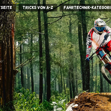
seite
Tricks von A-Z
Fahrtechnik-Kategori