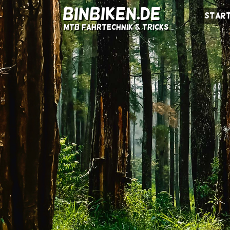
BINBIKEN.DE
Start
MTB Fahrtechnik & Tricks