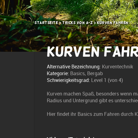
Startseite
Tricks von A-Z
Kurven fahren
Kurven fah
Alternative Bezeichnung:
Kurventechnik
Kategorie:
Basics, Bergab
Schwierigkeitsgrad:
Level 1 (von 4)
Kurven machen Spaß, besonders wenn man
Radius und Untergrund gibt es unterschie
Hier findet ihr Basics zum Fahren durch K