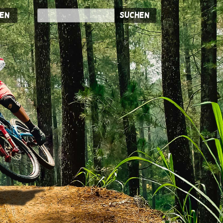
en
Suchen