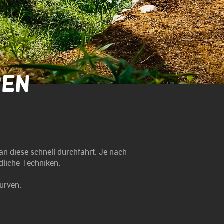
ren
 diese schnell durchfährt. Je nach
dliche Techniken.
urven: