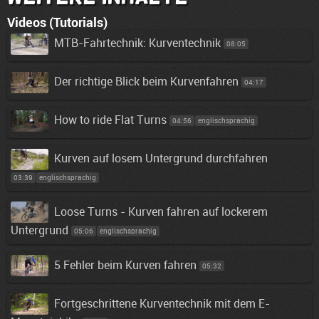
Videos (Tutorials)
MTB-Fahrtechnik: Kurventechnik
08:05
Der richtige Blick beim Kurvenfahren
04:17
How to ride Flat Turns
04:56
englischsprachig
Kurven auf losem Untergrund durchfahren
03:39
englischsprachig
Loose Turns - Kurven fahren auf lockerem
Untergrund
05:06
englischsprachig
5 Fehler beim Kurven fahren
05:32
Fortgeschrittene Kurventechnik mit dem E-