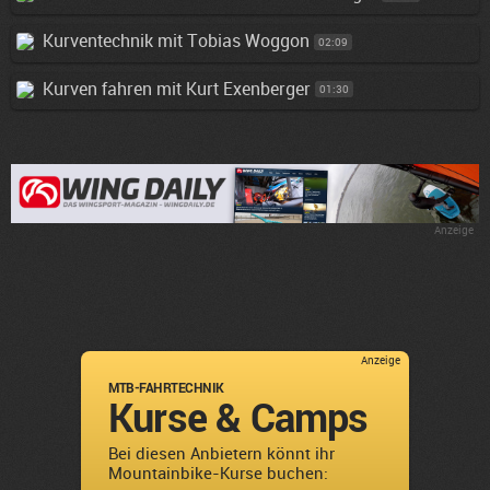
Kurventechnik mit Tobias Woggon
02:09
Kurven fahren mit Kurt Exenberger
01:30
Anzeige
Anzeige
MTB-FAHRTECHNIK
Kurse & Camps
Bei diesen Anbietern könnt ihr
Mountainbike-Kurse buchen: