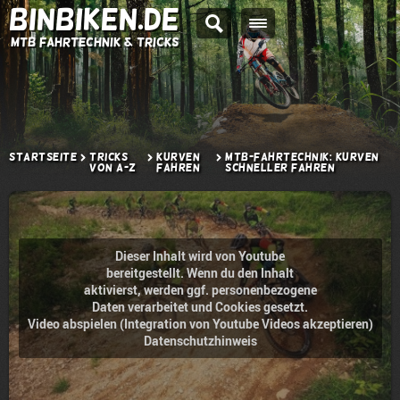
BINBIKEN.DE
MTB Fahrtechnik & Tricks
Startseite
Tricks
Kurven
MTB-Fahrtechnik: Kurven
von A-Z
fahren
schneller fahren
Dieser Inhalt wird von Youtube
bereitgestellt. Wenn du den Inhalt
aktivierst, werden ggf. personenbezogene
Daten verarbeitet und Cookies gesetzt.
Video abspielen (Integration von Youtube Videos akzeptieren)
Datenschutzhinweis