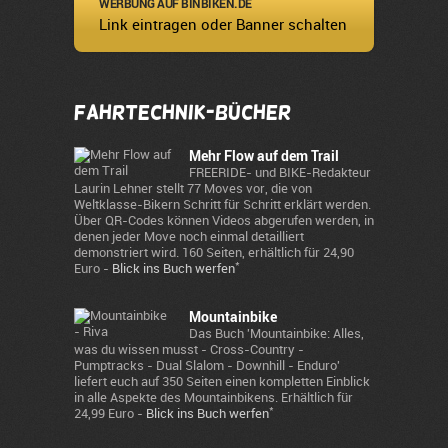
WERBUNG AUF BINBIKEN.DE
Link eintragen oder Banner schalten
Fahrtechnik-Bücher
Mehr Flow auf dem Trail
FREERIDE- und BIKE-Redakteur
Laurin Lehner stellt 77 Moves vor, die von
Weltklasse-Bikern Schritt für Schritt erklärt werden.
Über QR-Codes können Videos abgerufen werden, in
denen jeder Move noch einmal detailliert
demonstriert wird. 160 Seiten, erhältlich für 24,90
*
Euro -
Blick ins Buch werfen
Mountainbike
Das Buch 'Mountainbike: Alles,
was du wissen musst - Cross-Country -
Pumptracks - Dual Slalom - Downhill - Enduro'
liefert euch auf 350 Seiten einen kompletten Einblick
in alle Aspekte des Mountainbikens. Erhältlich für
*
24,99 Euro -
Blick ins Buch werfen