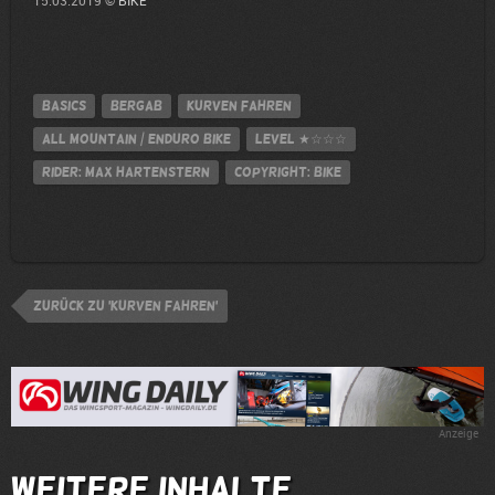
15.03.2019 ©
BIKE
Basics
Bergab
Kurven fahren
All Mountain / Enduro Bike
Level
★☆☆☆
Rider: Max Hartenstern
Copyright: BIKE
zurück zu 'Kurven fahren'
Anzeige
Weitere Inhalte