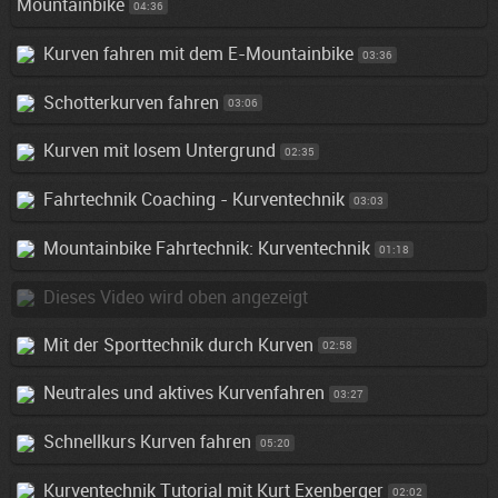
Mountainbike
04:36
Kurven fahren mit dem E-Mountainbike
03:36
Schotterkurven fahren
03:06
Kurven mit losem Untergrund
02:35
Fahrtechnik Coaching - Kurventechnik
03:03
Mountainbike Fahrtechnik: Kurventechnik
01:18
Dieses Video wird oben angezeigt
Mit der Sporttechnik durch Kurven
02:58
Neutrales und aktives Kurvenfahren
03:27
Schnellkurs Kurven fahren
05:20
Kurventechnik Tutorial mit Kurt Exenberger
02:02