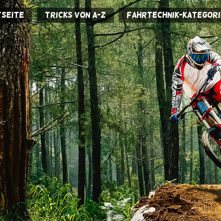
seite
Tricks von A-Z
Fahrtechnik-Kategori