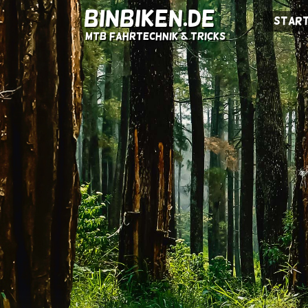
BINBIKEN.DE
Start
MTB Fahrtechnik & Tricks