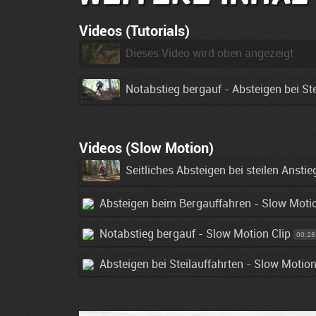
Videos (Tutorials)
Dieses Video wird oben angezeigt
Notabstieg bergauf - Absteigen bei Ste
Videos (Slow Motion)
Seitliches Absteigen bei steilen Ansti
Absteigen beim Bergauffahren - Slow Motio
Notabstieg bergauf - Slow Motion Clip
00:28
Absteigen bei Steilauffahrten - Slow Motion