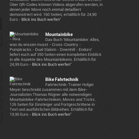
Über QR-Codes können Videos abgerufen werden, in
denen jeder Move noch einmal detailliert
demonstriert wird. 160 Seiten, erhältlich für 24,90
*
Euro -
Blick ins Buch werfen
Mountainbike
Das Buch 'Mountainbike: Alles,
was du wissen musst - Cross-Country -
Pumptracks - Dual Slalom - Downhill - Enduro'
liefert euch auf 350 Seiten einen kompletten Einblick
in alle Aspekte des Mountainbikens. Erhältlich für
*
24,99 Euro -
Blick ins Buch werfen
Bike Fahrtechnik
Fahrtechnik-Trainer Holger
Meyer beschreibt zusammen mit dem Bike-
Journalisten Thomas Rögner alle notwendigen
Mountainbike-Fahrtechniken, Moves und Tricks.
126 Seiten für Einsteiger und Fortgeschrittene in
Text und ausführlichen Bildreihen. Erhältlich für
*
19,90 Euro -
Blick ins Buch werfen