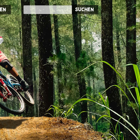
en
Suchen