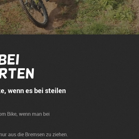
bei
hrten
, wenn es bei steilen
vom Bike, wenn man bei
h nur aus die Bremsen zu ziehen.