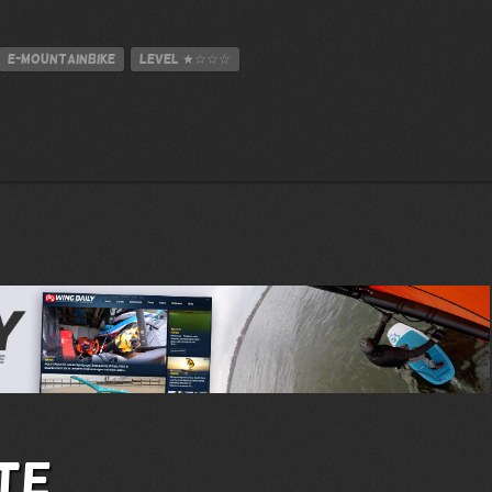
E-Mountainbike
Level
★☆☆☆
te