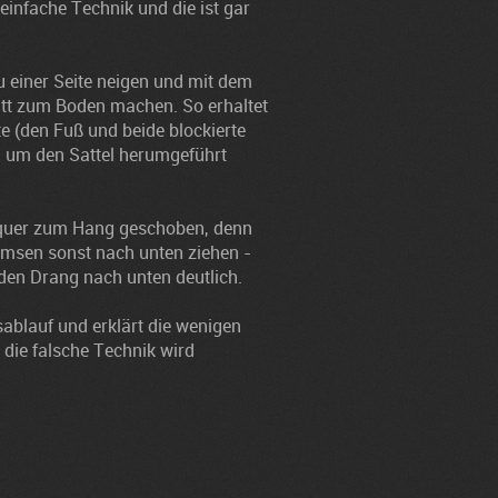
 einfache Technik und die ist gar
u einer Seite neigen und mit dem
ritt zum Boden machen. So erhaltet
e (den Fuß und beide blockierte
en um den Sattel herumgeführt
 quer zum Hang geschoben, denn
msen sonst nach unten ziehen -
en Drang nach unten deutlich.
ablauf und erklärt die wenigen
h die falsche Technik wird