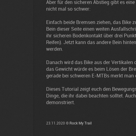
Aber für den sicheren Abstieg gibt es eine
nicht mal so schwer:
Einfach beide Bremsen ziehen, das Bike z
Bein dieser Seite einen weiten Ausfallsch
ihr sicheren Bodenkontakt über drei Punkt
Reifen). Jetzt kann das andere Bein hint
werden.
Danach wird das Bike aus der Vertikalen
das Gewicht würde es beim Lösen der Bre
gerade bei schweren E-MTBs merkt man d
Dieses Tutorial zeigt euch den Bewegungs
Dinge, die ihr dabei beachten solltet. Auc
demonstriert.
23.11.2020 ©
Rock My Trail