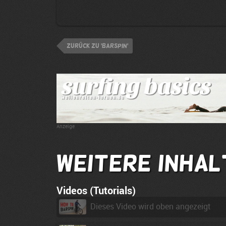
zurück zu 'Barspin'
Anzeige
Weitere Inhal
Videos (Tutorials)
Dieses Video wird oben angezeigt