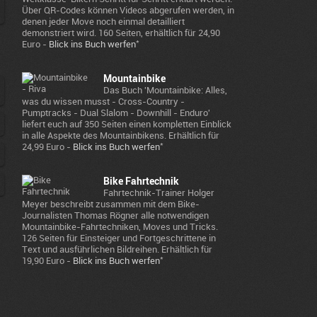
Über QR-Codes können Videos abgerufen werden, in
denen jeder Move noch einmal detailliert
demonstriert wird. 160 Seiten, erhältlich für 24,90
*
Euro -
Blick ins Buch werfen
Mountainbike
Das Buch 'Mountainbike: Alles,
was du wissen musst - Cross-Country -
Pumptracks - Dual Slalom - Downhill - Enduro'
liefert euch auf 350 Seiten einen kompletten Einblick
in alle Aspekte des Mountainbikens. Erhältlich für
*
24,99 Euro -
Blick ins Buch werfen
Bike Fahrtechnik
Fahrtechnik-Trainer Holger
Meyer beschreibt zusammen mit dem Bike-
Journalisten Thomas Rögner alle notwendigen
Mountainbike-Fahrtechniken, Moves und Tricks.
126 Seiten für Einsteiger und Fortgeschrittene in
Text und ausführlichen Bildreihen. Erhältlich für
*
19,90 Euro -
Blick ins Buch werfen