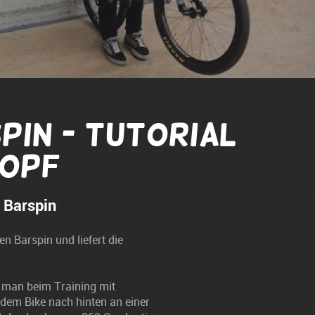
pin - Tutorial
nopf
 Barspin
n Barspin und liefert die
t man beim Training mit
dem Bike nach hinten an einer