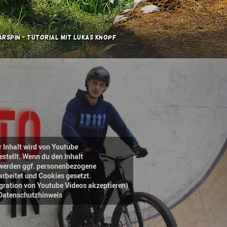
rspin - Tutorial mit Lukas Knopf
r Inhalt wird von Youtube
estellt. Wenn du den Inhalt
, werden ggf. personenbezogene
arbeitet und Cookies gesetzt.
egration von Youtube Videos akzeptieren)
Datenschutzhinweis