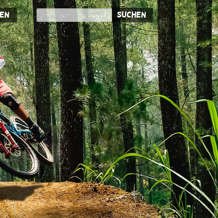
en
Suchen