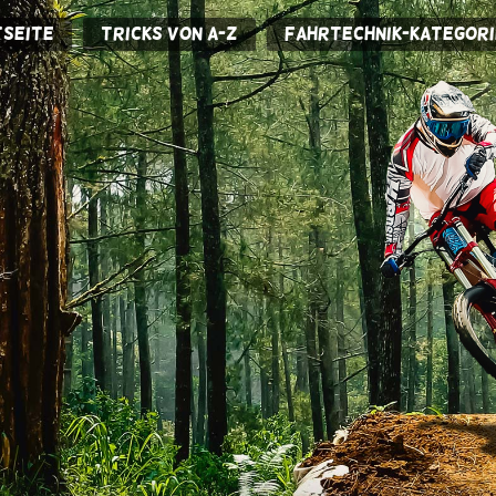
seite
Tricks von A-Z
Fahrtechnik-Kategori