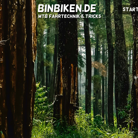
BINBIKEN.DE
Start
MTB Fahrtechnik & Tricks