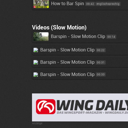
How to Bar Spin
09:42
englischsprachig
Videos (Slow Motion)
Barspin - Slow Motion Clip
00:14
Barspin - Slow Motion Clip
00:22
Barspin - Slow Motion Clip
00:31
Barspin - Slow Motion Clip
00:33
Anzeige