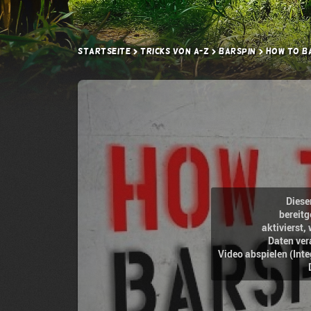
Startseite
Tricks von A-Z
Barspin
How to Ba
Diese
bereitg
aktivierst
Daten ver
Video abspielen (Int