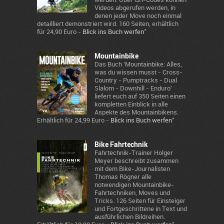
Videos abgerufen werden, in
denen jeder Move noch einmal
detailliert demonstriert wird. 160 Seiten, erhältlich
*
für 24,90 Euro -
Blick ins Buch werfen
Mountainbike
Das Buch 'Mountainbike: Alles,
was du wissen musst - Cross-
Country - Pumptracks - Dual
Slalom - Downhill - Enduro'
liefert euch auf 350 Seiten einen
kompletten Einblick in alle
Aspekte des Mountainbikens.
*
Erhältlich für 24,99 Euro -
Blick ins Buch werfen
Bike Fahrtechnik
Fahrtechnik-Trainer Holger
Meyer beschreibt zusammen
mit dem Bike-Journalisten
Thomas Rögner alle
notwendigen Mountainbike-
Fahrtechniken, Moves und
Tricks. 126 Seiten für Einsteiger
und Fortgeschrittene in Text und
ausführlichen Bildreihen.
*