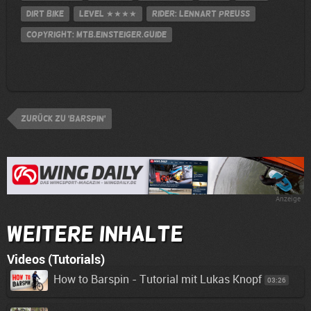
Dirt Bike
Level
★★★★
Rider: Lennart Preuss
Copyright: MTB.Einsteiger.Guide
zurück zu 'Barspin'
Anzeige
Weitere Inhalte
Videos (Tutorials)
How to Barspin - Tutorial mit Lukas Knopf
03:26