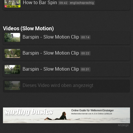
How to Bar Spin
09:42
englischsprachig
Videos (Slow Motion)
Barspin - Slow Motion Clip
00:14
Barspin - Slow Motion Clip
00:22
Barspin - Slow Motion Clip
00:31
Dieses Video wird oben angezeigt
Anzeige