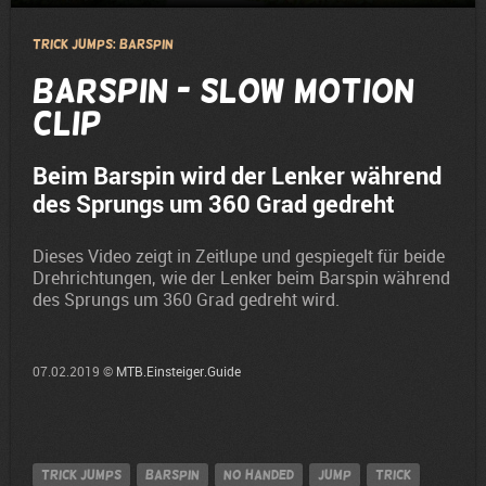
Trick Jumps: Barspin
Barspin - Slow Motion
Clip
Beim Barspin wird der Lenker während
des Sprungs um 360 Grad gedreht
Dieses Video zeigt in Zeitlupe und gespiegelt für beide
Drehrichtungen, wie der Lenker beim Barspin während
des Sprungs um 360 Grad gedreht wird.
07.02.2019 ©
MTB.Einsteiger.Guide
Trick Jumps
Barspin
no handed
jump
Trick