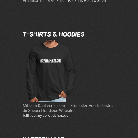
Erhältlich für 19,90 Euro -
Blick ins Buch werfen
T-Shirts & Hoodies
Mit dem Kauf von einem T-Shirt oder Hoodie leistest
du Support für diese Websites:
fullface.myspreadshop.de