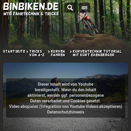
BINBIKEN.DE
MTB Fahrtechnik & Tricks
Startseite
Tricks
Kurven
Kurventechnik Tutorial
von A-Z
fahren
mit Kurt Exenberger
Dieser Inhalt wird von Youtube
bereitgestellt. Wenn du den Inhalt
aktivierst, werden ggf. personenbezogene
Daten verarbeitet und Cookies gesetzt.
Video abspielen (Integration von Youtube Videos akzeptieren)
Datenschutzhinweis