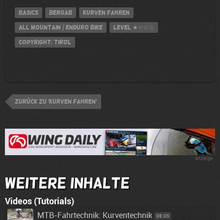
Basics
Bergab
Kurven fahren
All Mountain / Enduro Bike
Level
★☆☆☆
Copyright: Tirol
zurück zu 'Kurven fahren'
Anzeige
Weitere Inhalte
Videos (Tutorials)
MTB-Fahrtechnik: Kurventechnik
08:05