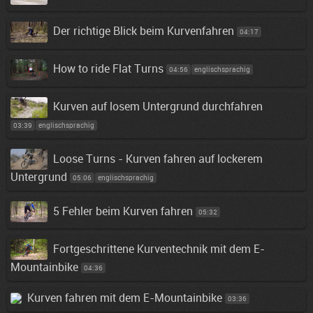
Der richtige Blick beim Kurvenfahren
04:17
How to ride Flat Turns
04:56
englischsprachig
Kurven auf losem Untergrund durchfahren
03:39
englischsprachig
Loose Turns - Kurven fahren auf lockerem
Untergrund
05:06
englischsprachig
5 Fehler beim Kurven fahren
05:32
Fortgeschrittene Kurventechnik mit dem E-
Mountainbike
04:36
Kurven fahren mit dem E-Mountainbike
03:36