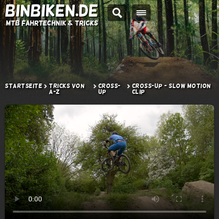
BINBIKEN.DE
MTB Fahrtechnik & Tricks
Startseite
Tricks von
Cross-
Cross-up - Slow Motion
A-Z
up
Clip