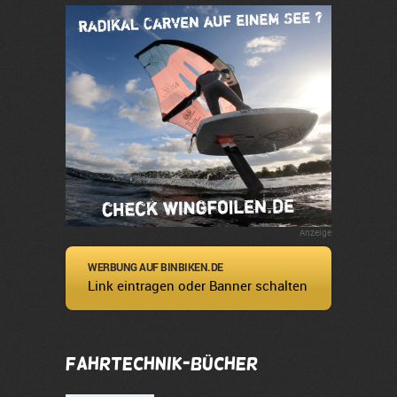
Anzeige
WERBUNG AUF BINBIKEN.DE
Link eintragen oder Banner schalten
Fahrtechnik-Bücher