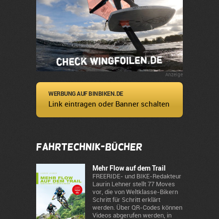
Anzeige
WERBUNG AUF BINBIKEN.DE
Link eintragen oder Banner schalten
Fahrtechnik-Bücher
Mehr Flow auf dem Trail
FREERIDE- und BIKE-Redakteur
Laurin Lehner stellt 77 Moves
vor, die von Weltklasse-Bikern
Schritt für Schritt erklärt
werden. Über QR-Codes können
Videos abgerufen werden, in