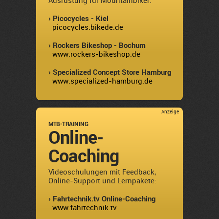
Ausrüstung für Mountainbiker:
› Picocycles - Kiel
picocycles.bikede.de
› Rockers Bikeshop - Bochum
www.rockers-bikeshop.de
› Specialized Concept Store Hamburg
www.specialized-hamburg.de
Anzeige
MTB-TRAINING
Online-
Coaching
Videoschulungen mit Feedback,
Online-Support und Lernpakete:
› Fahrtechnik.tv Online-Coaching
www.fahrtechnik.tv