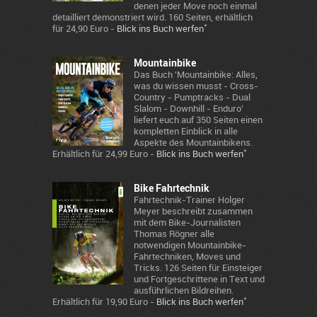
denen jeder Move noch einmal
detailliert demonstriert wird. 160 Seiten, erhältlich
*
für 24,90 Euro -
Blick ins Buch werfen
Mountainbike
Das Buch 'Mountainbike: Alles,
was du wissen musst - Cross-
Country - Pumptracks - Dual
Slalom - Downhill - Enduro'
liefert euch auf 350 Seiten einen
kompletten Einblick in alle
Aspekte des Mountainbikens.
*
Erhältlich für 24,99 Euro -
Blick ins Buch werfen
Bike Fahrtechnik
Fahrtechnik-Trainer Holger
Meyer beschreibt zusammen
mit dem Bike-Journalisten
Thomas Rögner alle
notwendigen Mountainbike-
Fahrtechniken, Moves und
Tricks. 126 Seiten für Einsteiger
und Fortgeschrittene in Text und
ausführlichen Bildreihen.
*
Erhältlich für 19,90 Euro -
Blick ins Buch werfen