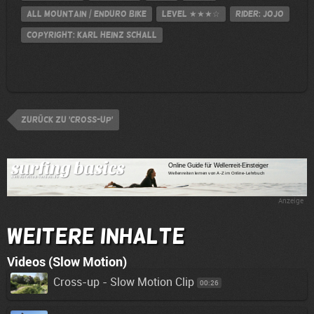
All Mountain / Enduro Bike
Level
★★★☆
Rider: Jojo
Copyright: Karl Heinz Schall
zurück zu 'Cross-up'
Anzeige
Weitere Inhalte
Videos (Slow Motion)
Cross-up - Slow Motion Clip
00:26