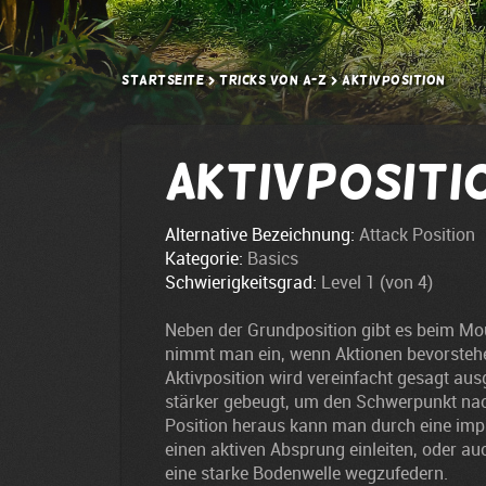
Startseite
Tricks von A-Z
Aktivposition
Aktivpositi
Alternative Bezeichnung:
Attack Position
Kategorie:
Basics
Schwierigkeitsgrad:
Level 1 (von 4)
Neben der Grundposition gibt es beim Mou
nimmt man ein, wenn Aktionen bevorstehen
Aktivposition wird vereinfacht gesagt au
stärker gebeugt, um den Schwerpunkt nac
Position heraus kann man durch eine imp
einen aktiven Absprung einleiten, oder au
eine starke Bodenwelle wegzufedern.