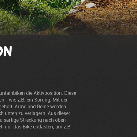
on
ntainbiken die Aktivposition. Diese
 - wie z.B. ein Sprung. Mit der
sgeholt. Arme und Beine werden
h unten zu verlagern. Aus dieser
ulsartige Streckung nach oben
ch nur das Bike entlasten, um z.B.