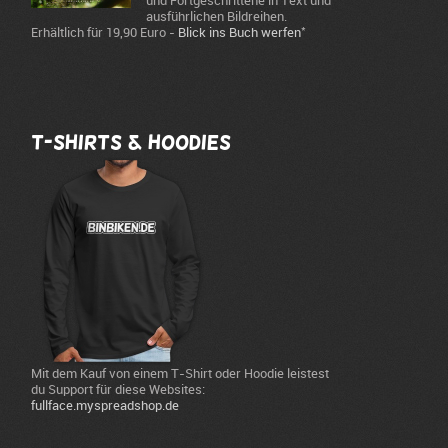
und Fortgeschrittene in Text und
ausführlichen Bildreihen.
*
Erhältlich für 19,90 Euro -
Blick ins Buch werfen
T-Shirts & Hoodies
Mit dem Kauf von einem T-Shirt oder Hoodie leistest
du Support für diese Websites:
fullface.myspreadshop.de