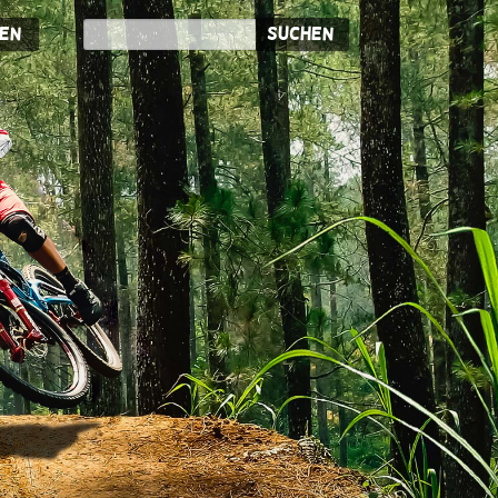
en
Suchen