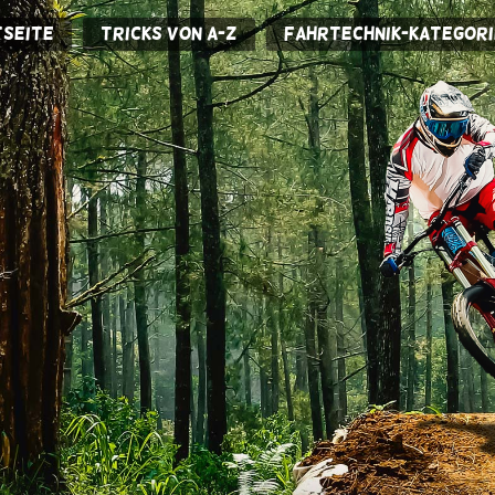
seite
Tricks von A-Z
Fahrtechnik-Kategori