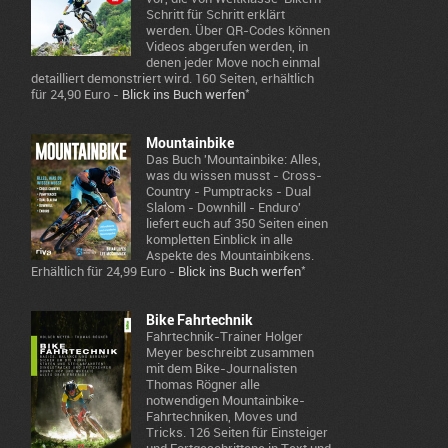
Schritt für Schritt erklärt
werden. Über QR-Codes können
Videos abgerufen werden, in
denen jeder Move noch einmal
detailliert demonstriert wird. 160 Seiten, erhältlich
*
für 24,90 Euro -
Blick ins Buch werfen
Mountainbike
Das Buch 'Mountainbike: Alles,
was du wissen musst - Cross-
Country - Pumptracks - Dual
Slalom - Downhill - Enduro'
liefert euch auf 350 Seiten einen
kompletten Einblick in alle
Aspekte des Mountainbikens.
*
Erhältlich für 24,99 Euro -
Blick ins Buch werfen
Bike Fahrtechnik
Fahrtechnik-Trainer Holger
Meyer beschreibt zusammen
mit dem Bike-Journalisten
Thomas Rögner alle
notwendigen Mountainbike-
Fahrtechniken, Moves und
Tricks. 126 Seiten für Einsteiger