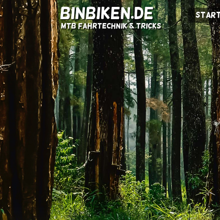
BINBIKEN.DE
Start
MTB Fahrtechnik & Tricks