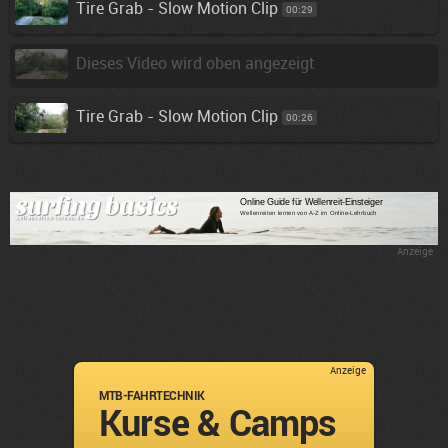
Tire Grab - Slow Motion Clip
00:29
Dieses Video wird oben angezeigt
Tire Grab - Slow Motion Clip
00:26
Anzeige
Anzeige
MTB-FAHRTECHNIK
Kurse & Camps