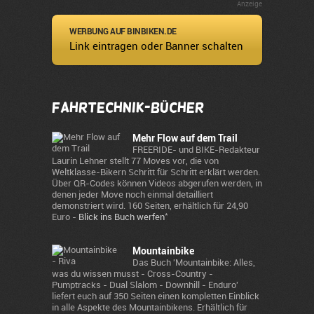
Anzeige
WERBUNG AUF BINBIKEN.DE
Link eintragen oder Banner schalten
Fahrtechnik-Bücher
Mehr Flow auf dem Trail
FREERIDE- und BIKE-Redakteur
Laurin Lehner stellt 77 Moves vor, die von
Weltklasse-Bikern Schritt für Schritt erklärt werden.
Über QR-Codes können Videos abgerufen werden, in
denen jeder Move noch einmal detailliert
demonstriert wird. 160 Seiten, erhältlich für 24,90
*
Euro -
Blick ins Buch werfen
Mountainbike
Das Buch 'Mountainbike: Alles,
was du wissen musst - Cross-Country -
Pumptracks - Dual Slalom - Downhill - Enduro'
liefert euch auf 350 Seiten einen kompletten Einblick
in alle Aspekte des Mountainbikens. Erhältlich für