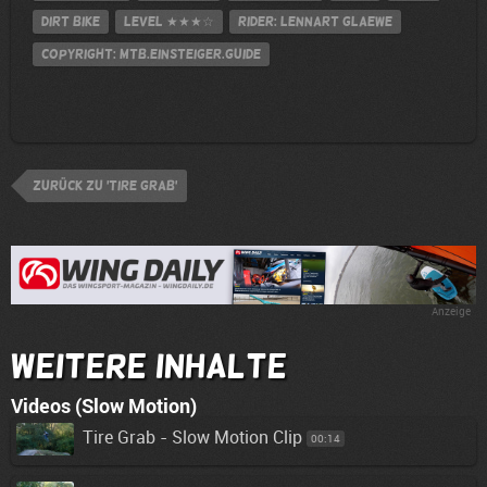
Dirt Bike
Level
★★★☆
Rider: Lennart Glaewe
Copyright: MTB.Einsteiger.Guide
zurück zu 'Tire Grab'
Anzeige
Weitere Inhalte
Videos (Slow Motion)
Tire Grab - Slow Motion Clip
00:14