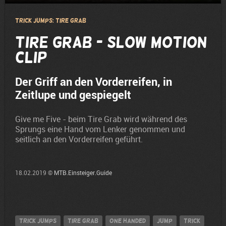
Trick Jumps: Tire Grab
Tire Grab - Slow Motion
Clip
Der Griff an den Vorderreifen, in
Zeitlupe und gespiegelt
Give me Five - beim Tire Grab wird während des
Sprungs eine Hand vom Lenker genommen und
seitlich an den Vorderreifen geführt.
18.02.2019 ©
MTB.Einsteiger.Guide
Trick Jumps
Tire Grab
one handed
jump
Trick