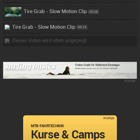
Tire Grab - Slow Motion Clip
00:29
Tire Grab - Slow Motion Clip
00:14
Dieses Video wird oben angezeigt
Anzeige
Anzeige
MTB-FAHRTECHNIK
Kurse & Camps