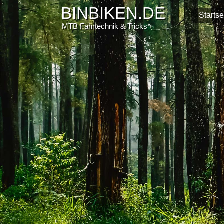
BINBIKEN.DE
Startse
MTB Fahrtechnik & Tricks