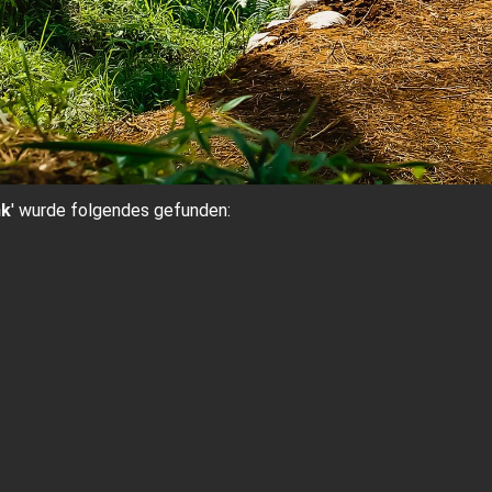
nk
' wurde folgendes gefunden: