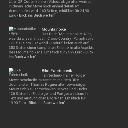
Über QR-Codes können Videos abgerufen werden,
in denen jeder Move noch einmal detailliert
demonstriert wird. 160 Seiten, erhältlich für 24,90
*
Euro -
Blick ins Buch werfen
Mountainbike
Das Buch 'Mountainbike: Alles,
was du wissen musst - Cross-Country - Pumptracks
- Dual Slalom - Downhill - Enduro' liefert euch auf
350 Seiten einen kompletten Einblick in alle Aspekte
des Mountainbikens. Erhältlich für 24,99 Euro -
Blick
*
ins Buch werfen
Bike Fahrtechnik
Fahrtechnik-Trainer Holger
Meyer beschreibt zusammen mit dem Bike-
Journalisten Thomas Rögner alle notwendigen
Mountainbike-Fahrtechniken, Moves und Tricks.
126 Seiten für Einsteiger und Fortgeschrittene in
Text und ausführlichen Bildreihen. Erhältlich für
*
19,90 Euro -
Blick ins Buch werfen