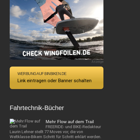
Anzeige
WERBUNG AUF BINBIKEN.DE
Link eintragen oder Banner schalten
Fahrtechnik-Bücher
Mehr Flow auf dem Trail
FREERIDE- und BIKE-Redakteur
Laurin Lehner stellt 77 Moves vor, die von
Weltklasse-Bikern Schritt für Schritt erklärt werden.