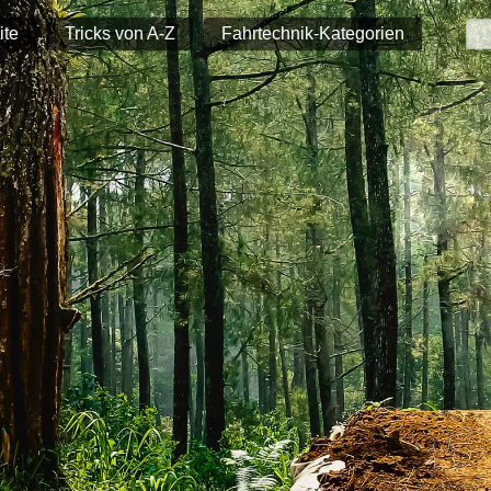
ite
Tricks von A-Z
Fahrtechnik-Kategorien