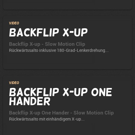
Video
Backflip X-up
Backflip X-up - Slow Motion Clip
Rückwärtssalto inklusive 180-Grad-Lenkerdrehung...
Video
Backflip X-up One
Hander
Backflip X-up One Hander - Slow Motion Clip
Rückwärtssalto mit einhändigem X-up...