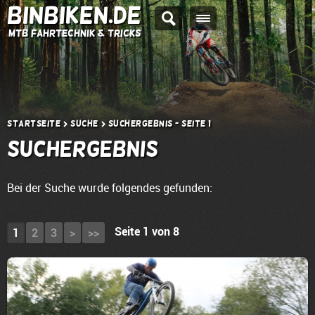
BINBIKEN.DE
MTB Fahrtechnik & Tricks
Startseite
Suche
Suchergebnis - Seite 1
Suchergebnis
Bei der Suche wurde folgendes gefunden:
Seite 1 von 8
1
2
3
>
>>