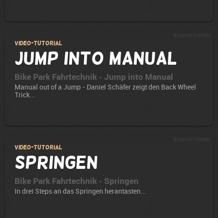
© Daniel Schäfer
Video-Tutorial
Jump into Manual
Bike Park Fahrtechnik - Jump into Manual
Manual out of a Jump - Daniel Schäfer zeigt den Back Wheel
Trick...
© Daniel Schäfer
Video-Tutorial
Springen
Bike Park Fahrtechnik - Springen
In drei Steps an das Springen herantasten...