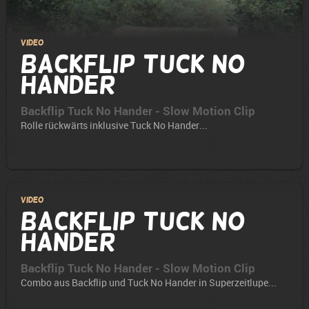
Video
Backflip Tuck No
Hander
Backflip Tuck No Hander - Slow Motion Clip
Rolle rückwärts inklusive Tuck No Hander...
Video
Backflip Tuck No
Hander
Backflip Tuck No Hander - Slow Motion Clip
Combo aus Backflip und Tuck No Hander in Superzeitlupe...