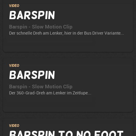
Video
Barspin
Barspin - Slow Motion Clip
Der schnelle Dreh am Lenker, hier in der Bus Driver Variante...
Video
Barspin
Barspin - Slow Motion Clip
Der 360-Grad-Dreh am Lenker im Zeitlupe...
Video
Barspin to No Foot