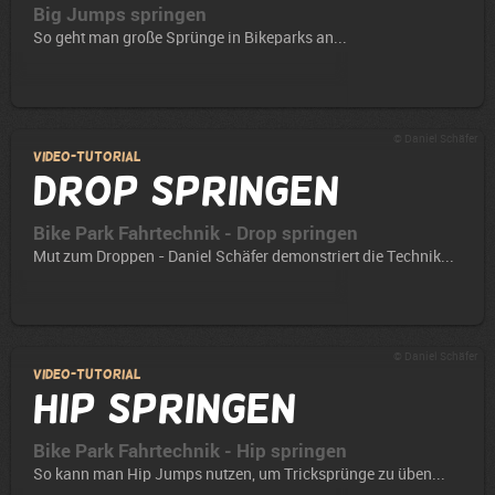
Big Jumps springen
So geht man große Sprünge in Bikeparks an...
© Daniel Schäfer
Video-Tutorial
Drop springen
Bike Park Fahrtechnik - Drop springen
Mut zum Droppen - Daniel Schäfer demonstriert die Technik...
© Daniel Schäfer
Video-Tutorial
Hip springen
Bike Park Fahrtechnik - Hip springen
So kann man Hip Jumps nutzen, um Tricksprünge zu üben...