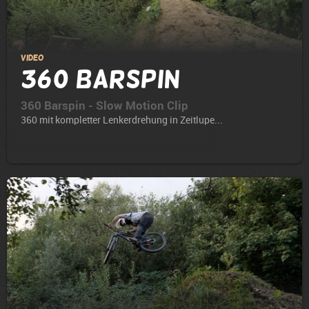
Video
360 Barspin
360 Barspin - Slow Motion Clip
360 mit kompletter Lenkerdrehung in Zeitlupe...