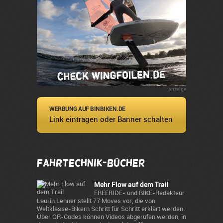
Anzeige
WERBUNG AUF BINBIKEN.DE
Link eintragen oder Banner schalten
Fahrtechnik-Bücher
Mehr Flow auf dem Trail
FREERIDE- und BIKE-Redakteur
Laurin Lehner stellt 77 Moves vor, die von
Weltklasse-Bikern Schritt für Schritt erklärt werden.
Über QR-Codes können Videos abgerufen werden, in