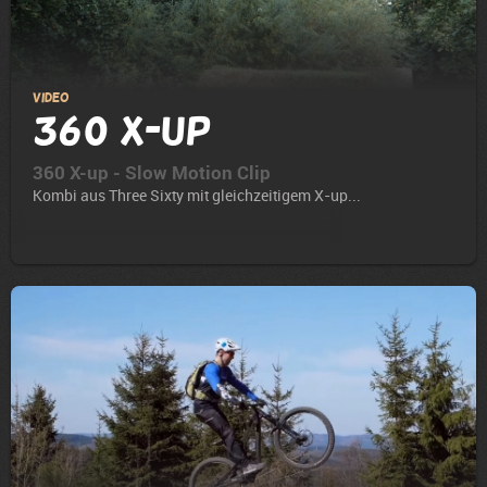
Video
360 X-up
360 X-up - Slow Motion Clip
Kombi aus Three Sixty mit gleichzeitigem X-up...