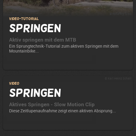
© Rock My Trail
Video-Tutorial
Springen
Aktiv springen mit dem MTB
Ein Sprungtechnik-Tutorial zum aktiven Springen mit dem
Mountainbike...
© Karl Heinz Schall
Video
Springen
Aktives Springen - Slow Motion Clip
Diese Zeitlupenaufnahme zeigt einen aktiven Absprung...