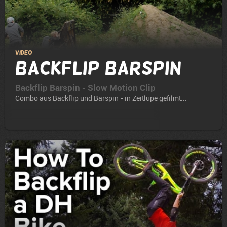
Video
Backflip Barspin
Backflip Barspin - Slow Motion Clip
Combo aus Backflip und Barspin - in Zeitlupe gefilmt...