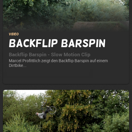
Video
Backflip Barspin
Backflip Barspin - Slow Motion Clip
Marcel Profittlich zeigt den Backflip Barspin auf einem
Dirtbike...