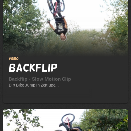
Video
Backflip
Backflip - Slow Motion Clip
Dirt Bike Jump in Zeitlupe...