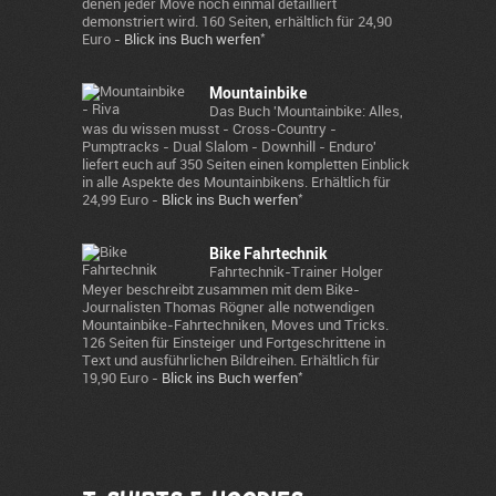
denen jeder Move noch einmal detailliert
demonstriert wird. 160 Seiten, erhältlich für 24,90
*
Euro -
Blick ins Buch werfen
Mountainbike
Das Buch 'Mountainbike: Alles,
was du wissen musst - Cross-Country -
Pumptracks - Dual Slalom - Downhill - Enduro'
liefert euch auf 350 Seiten einen kompletten Einblick
in alle Aspekte des Mountainbikens. Erhältlich für
*
24,99 Euro -
Blick ins Buch werfen
Bike Fahrtechnik
Fahrtechnik-Trainer Holger
Meyer beschreibt zusammen mit dem Bike-
Journalisten Thomas Rögner alle notwendigen
Mountainbike-Fahrtechniken, Moves und Tricks.
126 Seiten für Einsteiger und Fortgeschrittene in
Text und ausführlichen Bildreihen. Erhältlich für
*
19,90 Euro -
Blick ins Buch werfen