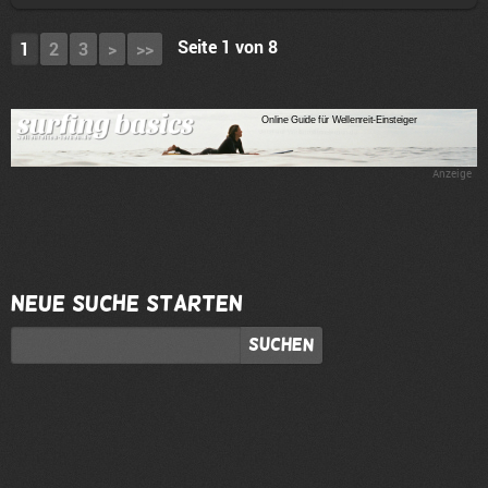
Seite 1 von 8
1
2
3
>
>>
Anzeige
Neue Suche starten
Suchen