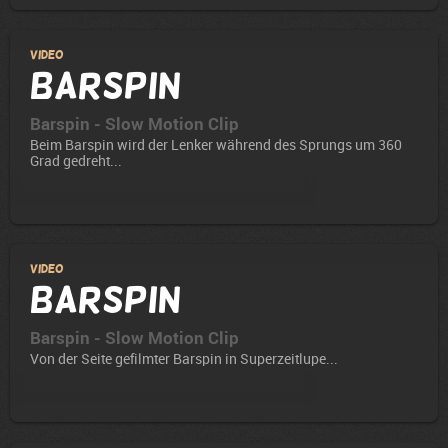
Video
Barspin
Barspin - Slow Motion Clip
Beim Barspin wird der Lenker während des Sprungs um 360
Grad gedreht...
Video
Barspin
Barspin - Slow Motion Clip
Von der Seite gefilmter Barspin in Superzeitlupe...