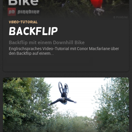
© Pinkbike
Video-Tutorial
Backflip
Backflip mit einem Downhill Bike
Englischspraches Video-Tutorial mit Conor Macfarlane über
den Backflip auf einem...