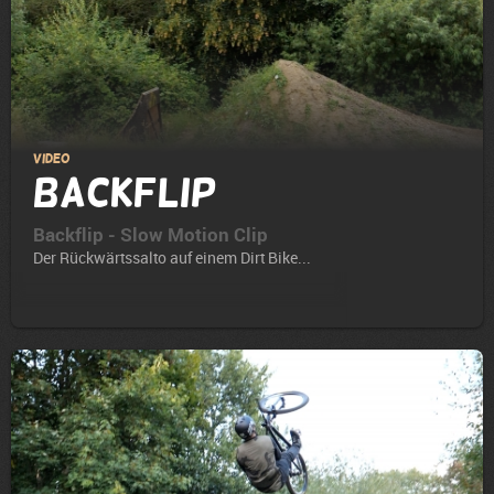
Video
Backflip
Backflip - Slow Motion Clip
Der Rückwärtssalto auf einem Dirt Bike...