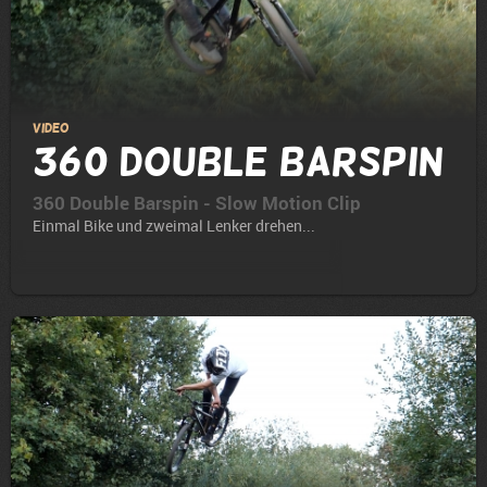
Video
360 Double Barspin
360 Double Barspin - Slow Motion Clip
Einmal Bike und zweimal Lenker drehen...