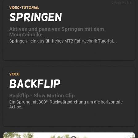
© Rock My Trail
Video-Tutorial
Springen
Aktives und passives Springen mit dem
Mountainbike
Springen - ein ausführliches MTB Fahrtechnik Tutorial...
Video
Backflip
Backflip - Slow Motion Clip
Ein Sprung mit 360°-Rückwärtsdrehung um die horizontale
Achse...