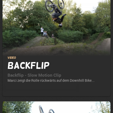
Video
Backflip
Backflip - Slow Motion Clip
Marci zeigt die Rolle rückwärts auf dem Downhill Bike...