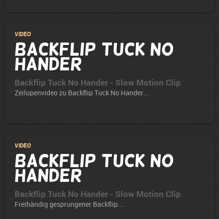
Video
Backflip Tuck No
Hander
Backflip Tuck No Hander - Slow Motion Clip
Zeilupenvideo zu Backflip Tuck No Hander...
Video
Backflip Tuck No
Hander
Backflip Tuck No Hander - Slow Motion Clip
Freihändig gesprungener Backflip...