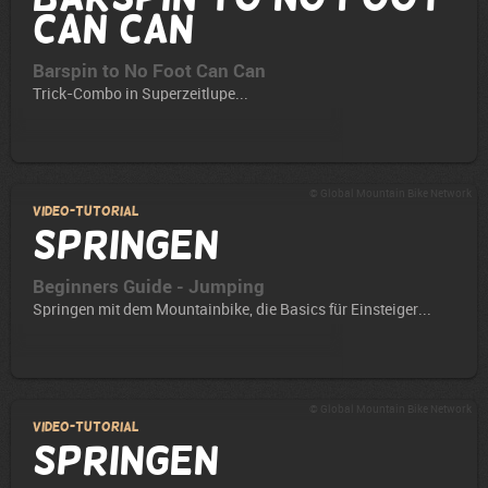
Can Can
Barspin to No Foot Can Can
Trick-Combo in Superzeitlupe...
© Global Mountain Bike Network
Video-Tutorial
Springen
Beginners Guide - Jumping
Springen mit dem Mountainbike, die Basics für Einsteiger...
© Global Mountain Bike Network
Video-Tutorial
Springen