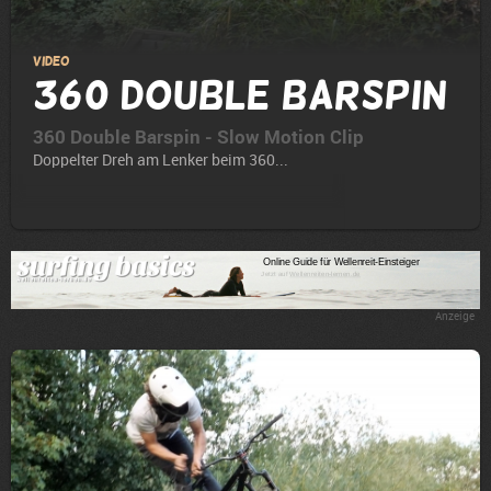
Video
360 Double Barspin
360 Double Barspin - Slow Motion Clip
Doppelter Dreh am Lenker beim 360...
Anzeige