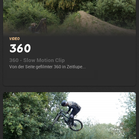
Video
360
360 - Slow Motion Clip
Von der Seite gefilmter 360 in Zeitlupe...