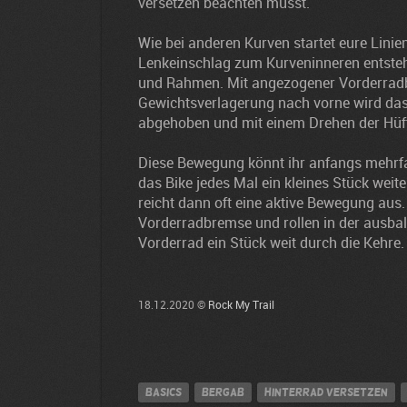
versetzen beachten müsst.
Wie bei anderen Kurven startet eure Lini
Lenkeinschlag zum Kurveninneren entsteh
und Rahmen. Mit angezogener Vorderrad
Gewichtsverlagerung nach vorne wird das
abgehoben und mit einem Drehen der Hüfte 
Diese Bewegung könnt ihr anfangs mehrfa
das Bike jedes Mal ein kleines Stück weit
reicht dann oft eine aktive Bewegung aus. 
Vorderradbremse und rollen in der ausbal
Vorderrad ein Stück weit durch die Kehre.
18.12.2020 ©
Rock My Trail
Basics
Bergab
Hinterrad versetzen