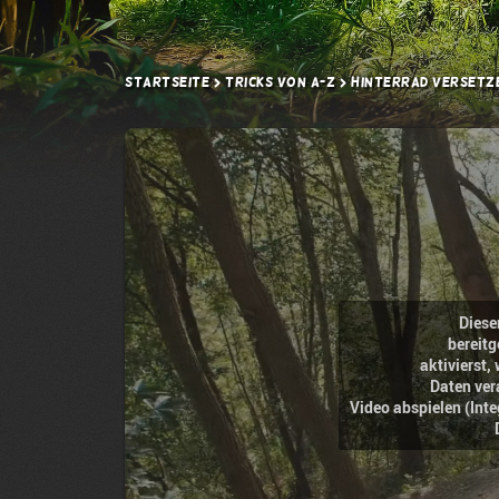
Startseite
Tricks von A-Z
Hinterrad versetz
Diese
bereitg
aktivierst
Daten ver
Video abspielen (Int