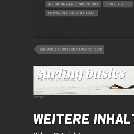
All Mountain / Enduro Bike
Level
★★☆☆
Copyright: Rock My Trail
zurück zu 'Hinterrad versetzen'
Anzeige
Weitere Inhal