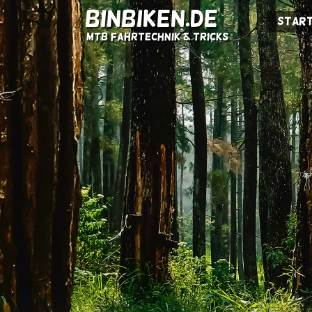
BINBIKEN.DE
Start
MTB Fahrtechnik & Tricks