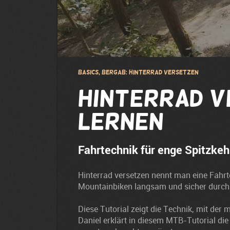
Basics, Bergab: Hinterrad versetzen
Hinterrad 
lernen
Fahrtechnik für enge Spitzke
Hinterrad versetzen nennt man eine Fahrt
Mountainbiken langsam und sicher durch
Diese Tutorial zeigt die Technik, mit der
Daniel erklärt in diesem MTB-Tutorial die