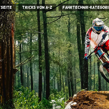
seite
Tricks von A-Z
Fahrtechnik-Kategori