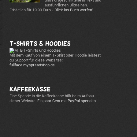
und Fortgeschrittene in Text und
ausführlichen Bildreihen.
*
Erhältlich für 19,90 Euro -
Blick ins Buch werfen
T-Shirts & Hoodies
Mit dem Kauf von einem T-Shirt oder Hoodie leistest
du Support für diese Websites:
fullface.myspreadshop.de
Kaffeekasse
Eine Spende in die Kaffeekasse hilft beim Aufbau
dieser Website:
Ein paar Cent mit PayPal spenden