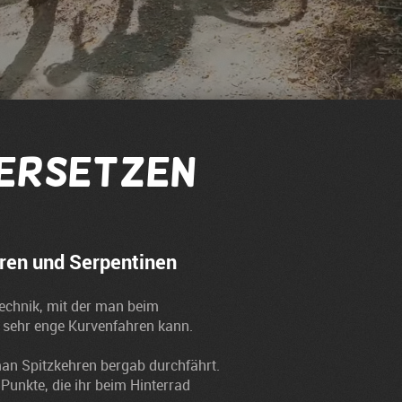
versetzen
hren und Serpentinen
echnik, mit der man beim
 sehr enge Kurvenfahren kann.
 man Spitzkehren bergab durchfährt.
 Punkte, die ihr beim Hinterrad