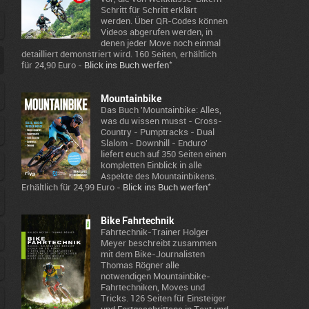
Schritt für Schritt erklärt
werden. Über QR-Codes können
Videos abgerufen werden, in
denen jeder Move noch einmal
detailliert demonstriert wird. 160 Seiten, erhältlich
*
für 24,90 Euro -
Blick ins Buch werfen
Mountainbike
Das Buch 'Mountainbike: Alles,
was du wissen musst - Cross-
Country - Pumptracks - Dual
Slalom - Downhill - Enduro'
liefert euch auf 350 Seiten einen
kompletten Einblick in alle
Aspekte des Mountainbikens.
*
Erhältlich für 24,99 Euro -
Blick ins Buch werfen
Bike Fahrtechnik
Fahrtechnik-Trainer Holger
Meyer beschreibt zusammen
mit dem Bike-Journalisten
Thomas Rögner alle
notwendigen Mountainbike-
Fahrtechniken, Moves und
Tricks. 126 Seiten für Einsteiger