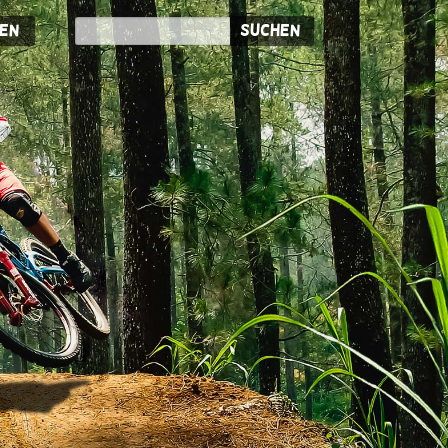
en
Suchen