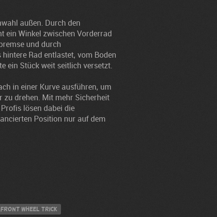
enwahl außen. Durch den
t ein Winkel zwischen Vorderrad
bremse und durch
 hintere Rad entlastet, vom Boden
ein Stück weit seitlich versetzt.
ch in einer Kurve ausführen, um
er zu drehen. Mit mehr Sicherheit
Profis lösen dabei die
ancierten Position nur auf dem
front wheel trick