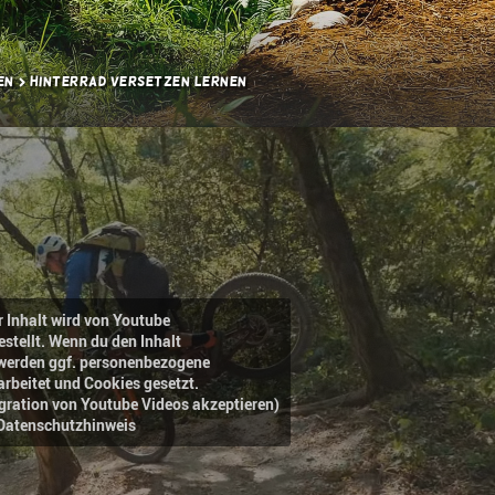
en
Hinterrad versetzen lernen
r Inhalt wird von Youtube
estellt. Wenn du den Inhalt
, werden ggf. personenbezogene
arbeitet und Cookies gesetzt.
egration von Youtube Videos akzeptieren)
Datenschutzhinweis