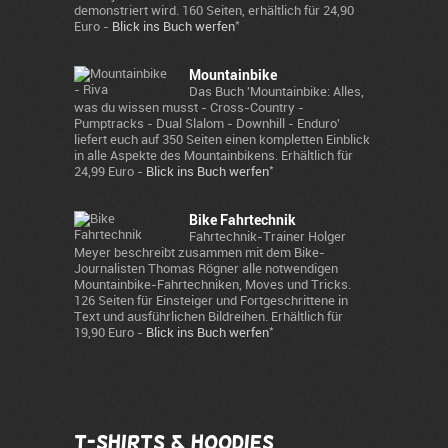
demonstriert wird. 160 Seiten, erhältlich für 24,90
*
Euro -
Blick ins Buch werfen
Mountainbike
Das Buch 'Mountainbike: Alles,
was du wissen musst - Cross-Country -
Pumptracks - Dual Slalom - Downhill - Enduro'
liefert euch auf 350 Seiten einen kompletten Einblick
in alle Aspekte des Mountainbikens. Erhältlich für
*
24,99 Euro -
Blick ins Buch werfen
Bike Fahrtechnik
Fahrtechnik-Trainer Holger
Meyer beschreibt zusammen mit dem Bike-
Journalisten Thomas Rögner alle notwendigen
Mountainbike-Fahrtechniken, Moves und Tricks.
126 Seiten für Einsteiger und Fortgeschrittene in
Text und ausführlichen Bildreihen. Erhältlich für
*
19,90 Euro -
Blick ins Buch werfen
T-Shirts & Hoodies