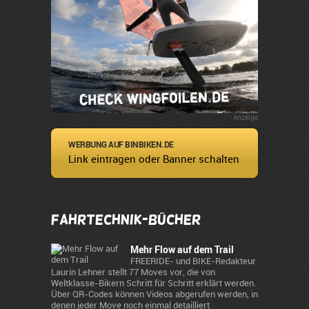
Anzeige
WERBUNG AUF BINBIKEN.DE
Link eintragen oder Banner schalten
Fahrtechnik-Bücher
Mehr Flow auf dem Trail
FREERIDE- und BIKE-Redakteur
Laurin Lehner stellt 77 Moves vor, die von
Weltklasse-Bikern Schritt für Schritt erklärt werden.
Über QR-Codes können Videos abgerufen werden, in
denen jeder Move noch einmal detailliert