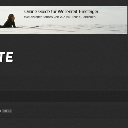
te
p
00:26