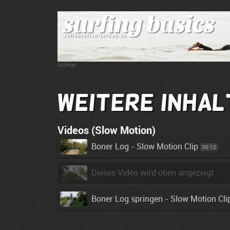
Anzeige
Weitere Inhal
Videos (Slow Motion)
Boner Log - Slow Motion Clip
00:12
Dieses Video wird oben angezeigt
Boner Log springen - Slow Motion Cli