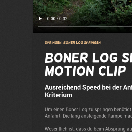
Springen: Boner Log springen
Boner Log s
Motion Clip
Ausreichend Speed bei der Anf
Kriterium
Um einen Boner Log zu springen benötigt
Anfahrt. Die lang ansteigende Rampe mac
Wesentlich ist, dass du beim Absprung a