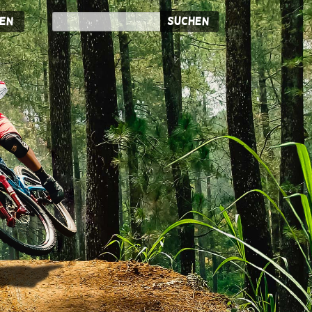
en
Suchen