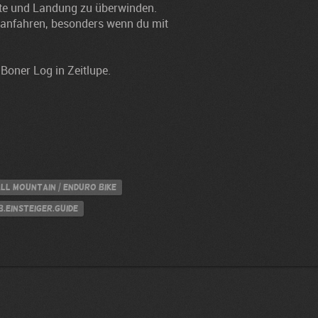
te und Landung zu überwinden.
m anfahren, besonders wenn du mit
Boner Log in Zeitlupe.
ll Mountain / Enduro Bike
.Einsteiger.Guide