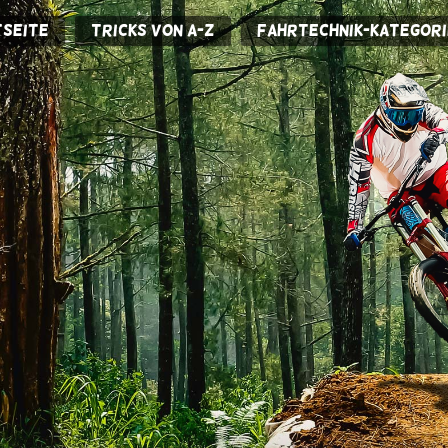
seite
Tricks von A-Z
Fahrtechnik-Kategori