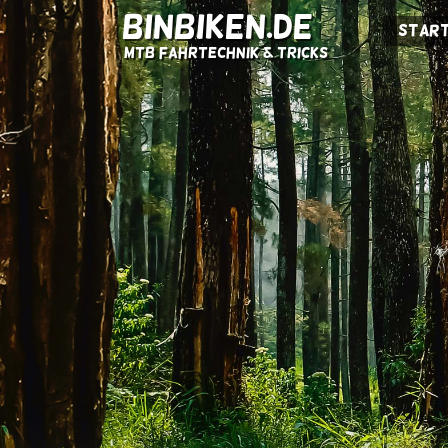
BINBIKEN.DE
Start
MTB Fahrtechnik & Tricks