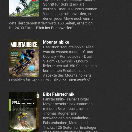
Schritt für Schritt erklärt
werden. Über QR-Codes können
Videos abgerufen werden, in
denen jeder Move noch einmal
detailliert demonstriert wird. 160 Seiten, erhältlich
*
für 24,90 Euro -
Blick ins Buch werfen
Mountainbike
Das Buch 'Mountainbike: Alles,
was du wissen musst - Cross-
Country - Pumptracks - Dual
Slalom - Downhill - Enduro'
liefert euch auf 350 Seiten einen
kompletten Einblick in alle
Aspekte des Mountainbikens.
*
Erhältlich für 24,99 Euro -
Blick ins Buch werfen
Bike Fahrtechnik
Fahrtechnik-Trainer Holger
Meyer beschreibt zusammen
mit dem Bike-Journalisten
Thomas Rögner alle
notwendigen Mountainbike-
Fahrtechniken, Moves und
Tricks. 126 Seiten für Einsteiger