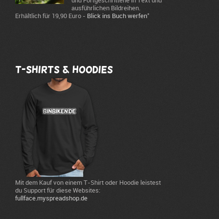
und Fortgeschrittene in Text und
ausführlichen Bildreihen.
*
Erhältlich für 19,90 Euro -
Blick ins Buch werfen
T-Shirts & Hoodies
Mit dem Kauf von einem T-Shirt oder Hoodie leistest
du Support für diese Websites:
fullface.myspreadshop.de