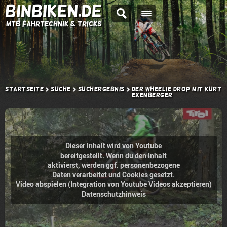
BINBIKEN.DE
MTB Fahrtechnik & Tricks
Startseite
Suche
Suchergebnis
Der Wheelie Drop mit Kurt
Exenberger
Dieser Inhalt wird von Youtube
bereitgestellt. Wenn du den Inhalt
aktivierst, werden ggf. personenbezogene
Daten verarbeitet und Cookies gesetzt.
Video abspielen (Integration von Youtube Videos akzeptieren)
Datenschutzhinweis