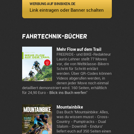
WERBUNG AUF BINBIKEN.DE
Link eintragen oder Banner schalten
Fahrtechnik-Bücher
Mehr Flow auf dem Trail
FREERIDE- und BIKE-Redakteur
Laurin Lehner stellt 77 Moves
vor, die von Weltklasse-Bikern
Schritt für Schritt erklärt
werden. Über QR-Codes können
Videos abgerufen werden, in
denen jeder Move noch einmal
detailliert demonstriert wird. 160 Seiten, erhältlich
*
für 24,90 Euro -
Blick ins Buch werfen
Mountainbike
Das Buch 'Mountainbike: Alles,
was du wissen musst - Cross-
Country - Pumptracks - Dual
Slalom - Downhill - Enduro'
liefert euch auf 350 Seiten einen