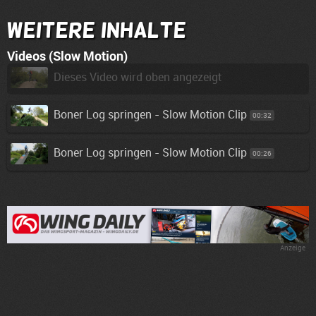
Weitere Inhalte
Videos (Slow Motion)
Dieses Video wird oben angezeigt
Boner Log springen - Slow Motion Clip
00:32
Boner Log springen - Slow Motion Clip
00:26
Anzeige