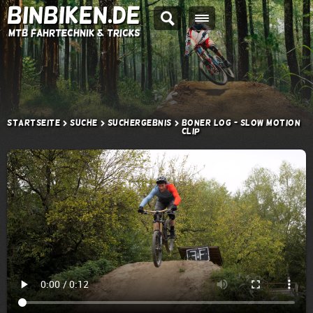
BINBIKEN.DE
MTB Fahrtechnik & Tricks
Startseite
Suche
Suchergebnis
Boner Log - Slow Motion
Clip