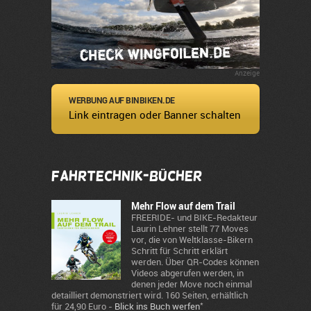
Anzeige
WERBUNG AUF BINBIKEN.DE
Link eintragen oder Banner schalten
Fahrtechnik-Bücher
Mehr Flow auf dem Trail
FREERIDE- und BIKE-Redakteur
Laurin Lehner stellt 77 Moves
vor, die von Weltklasse-Bikern
Schritt für Schritt erklärt
werden. Über QR-Codes können
Videos abgerufen werden, in
denen jeder Move noch einmal
detailliert demonstriert wird. 160 Seiten, erhältlich
*
für 24,90 Euro -
Blick ins Buch werfen