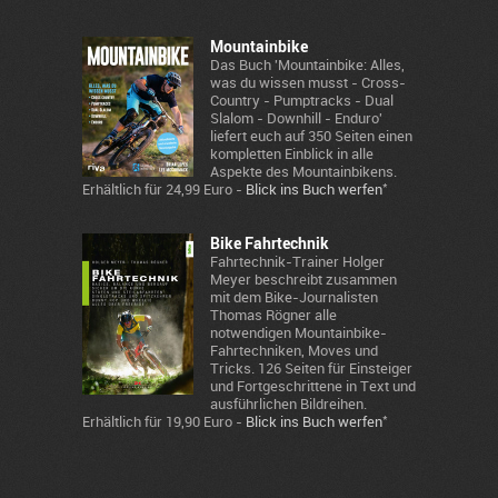
Mountainbike
Das Buch 'Mountainbike: Alles,
was du wissen musst - Cross-
Country - Pumptracks - Dual
Slalom - Downhill - Enduro'
liefert euch auf 350 Seiten einen
kompletten Einblick in alle
Aspekte des Mountainbikens.
*
Erhältlich für 24,99 Euro -
Blick ins Buch werfen
Bike Fahrtechnik
Fahrtechnik-Trainer Holger
Meyer beschreibt zusammen
mit dem Bike-Journalisten
Thomas Rögner alle
notwendigen Mountainbike-
Fahrtechniken, Moves und
Tricks. 126 Seiten für Einsteiger
und Fortgeschrittene in Text und
ausführlichen Bildreihen.
*
Erhältlich für 19,90 Euro -
Blick ins Buch werfen