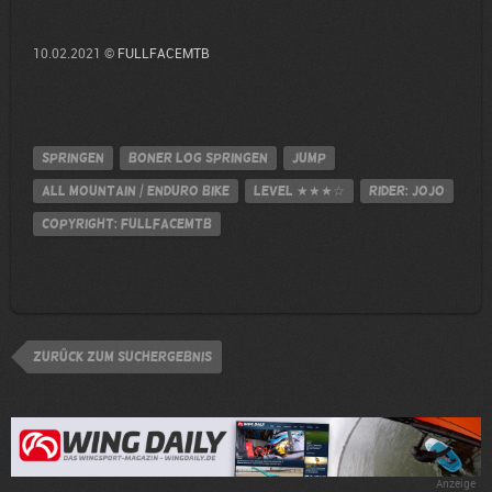
10.02.2021 ©
FULLFACEMTB
Springen
Boner Log springen
jump
All Mountain / Enduro Bike
Level
★★★☆
Rider: Jojo
Copyright: FULLFACEMTB
zurück zum Suchergebnis
Anzeige