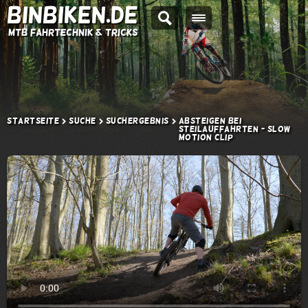
BINBIKEN.DE
MTB Fahrtechnik & Tricks
Startseite
Suche
Suchergebnis
Absteigen bei
Steilauffahrten - Slow
Motion Clip