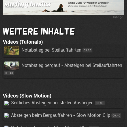
Anzeige
Weitere Inhalte
Videos (Tutorials)
Notabstieg bei Steilauffahrten
03:35
Notabstieg bergauf - Absteigen bei Steilauffahrten
01:43
Videos (Slow Motion)
Seitliches Absteigen bei steilen Anstiegen
00:33
Absteigen beim Bergauffahren - Slow Motion Clip
00:40