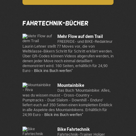
Fahrtechnik-Bücher
Mehr Flow auf dem Trail
FREERIDE- und BIKE-Redakteur
Laurin Lehner stellt 77 Moves vor, die von
Weltklasse-Bikern Schritt für Schritt erklärt werden.
Über QR-Codes können Videos abgerufen werden, in
denen jeder Move noch einmal detailliert
demonstriert wird. 160 Seiten, erhältlich für 24,90
*
Euro -
Blick ins Buch werfen
Mountainbike
Das Buch 'Mountainbike: Alles,
was du wissen musst - Cross-Country -
Pumptracks - Dual Slalom - Downhill - Enduro'
liefert euch auf 350 Seiten einen kompletten Einblick
in alle Aspekte des Mountainbikens. Erhältlich für
*
24,99 Euro -
Blick ins Buch werfen
Bike Fahrtechnik
Fahrtechnik-Trainer Holger